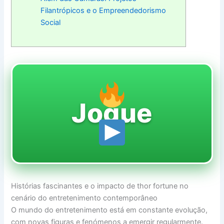
Filantrópicos e o Empreendedorismo
Social
Jogue
Histórias fascinantes e o impacto de thor fortune no
cenário do entretenimento contemporâneo
O mundo do entretenimento está em constante evolução,
com novas figuras e fenómenos a emergir regularmente.