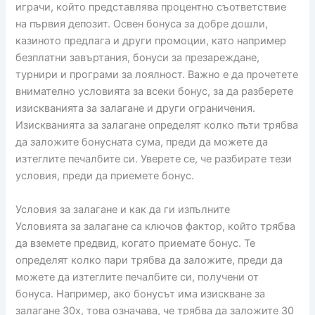
играчи, който представлява процентно съответствие
на първия депозит. Освен бонуса за добре дошли,
казиното предлага и други промоции, като например
безплатни завъртания, бонуси за презареждане,
турнири и програми за лоялност. Важно е да прочетете
внимателно условията за всеки бонус, за да разберете
изискванията за залагане и други ограничения.
Изискванията за залагане определят колко пъти трябва
да заложите бонусната сума, преди да можете да
изтеглите печалбите си. Уверете се, че разбирате тези
условия, преди да приемете бонус.
Условия за залагане и как да ги изпълните
Условията за залагане са ключов фактор, който трябва
да вземете предвид, когато приемате бонус. Те
определят колко пари трябва да заложите, преди да
можете да изтеглите печалбите си, получени от
бонуса. Например, ако бонусът има изискване за
залагане 30x, това означава, че трябва да заложите 30