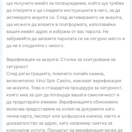
ще получите имейл за потвърждение, който ще трябва
да отворите и да следвате инструкциите в него, за да
активирате акаунта си. След активирането на акаунта,
ще можете да влезете в платформата, използвайки
вашия имейл адрес и избрана от вас парола. Не
забравяйте да запазите паролата си на сигурно място и
да не я споделяте с никого.
Верификация на акаунта: Стъпки за осигуряване на
сигурност
След регистрацията, повечето онлайн казина,
включително Vinci Spin Casino, изискват верификация
на акаунта. Това е стандартна процедура за сигурност,
която има за цел да потвърди вашата самоличност и
да предотврати измами. Верификацията обикновено
включва предоставяне на копия на документи като
лична карта, паспорт или шофьорска книжка, както и
доказателство за адрес, като например сметка за
комунални услуги. Процесът на верификация може да