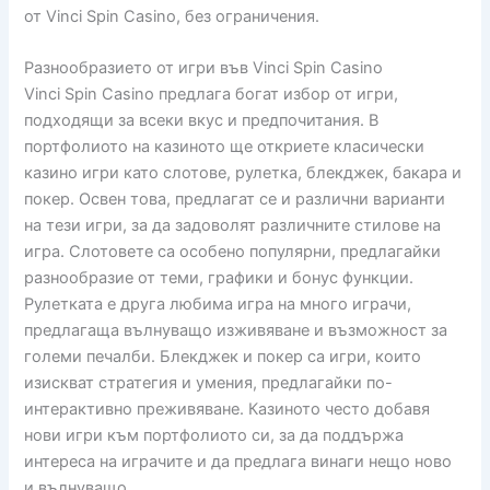
от Vinci Spin Casino, без ограничения.
Разнообразието от игри във Vinci Spin Casino
Vinci Spin Casino предлага богат избор от игри,
подходящи за всеки вкус и предпочитания. В
портфолиото на казиното ще откриете класически
казино игри като слотове, рулетка, блекджек, бакара и
покер. Освен това, предлагат се и различни варианти
на тези игри, за да задоволят различните стилове на
игра. Слотовете са особено популярни, предлагайки
разнообразие от теми, графики и бонус функции.
Рулетката е друга любима игра на много играчи,
предлагаща вълнуващо изживяване и възможност за
големи печалби. Блекджек и покер са игри, които
изискват стратегия и умения, предлагайки по-
интерактивно преживяване. Казиното често добавя
нови игри към портфолиото си, за да поддържа
интереса на играчите и да предлага винаги нещо ново
и вълнуващо.