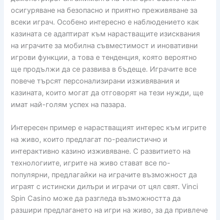
осигуряване на безопасно и приятно преживяване за
всеки играч. Особено интересно е наблюдението как
казината се адаптират към нарастващите изисквания
на играчите за мобилна съвместимост и иновативни
игрови функции, а това е тенденция, която вероятно
ще продължи да се развива в бъдеще. Играчите все
повече търсят персонализирани изживявания и
казината, които могат да отговорят на тези нужди, ще
имат най-голям успех на пазара.
Интересен пример е нарастващият интерес към игрите
на живо, които предлагат по-реалистично и
интерактивно казино изживяване. С развитието на
технологиите, игрите на живо стават все по-
популярни, предлагайки на играчите възможност да
играят с истински дилъри и играчи от цял ​​свят. Vinci
Spin Casino може да разгледа възможността да
разшири предлагането на игри на живо, за да привлече