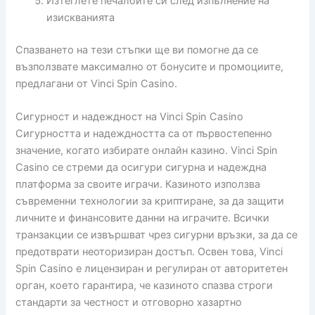
Изтеглете печалбите си след изпълнение на
изискванията
Спазването на тези стъпки ще ви помогне да се
възползвате максимално от бонусите и промоциите,
предлагани от Vinci Spin Casino.
Сигурност и надеждност на Vinci Spin Casino
Сигурността и надеждността са от първостепенно
значение, когато избирате онлайн казино. Vinci Spin
Casino се стреми да осигури сигурна и надеждна
платформа за своите играчи. Казиното използва
съвременни технологии за криптиране, за да защити
личните и финансовите данни на играчите. Всички
транзакции се извършват чрез сигурни връзки, за да се
предотврати неоторизиран достъп. Освен това, Vinci
Spin Casino е лицензиран и регулиран от авторитетен
орган, което гарантира, че казиното спазва строги
стандарти за честност и отговорно хазартно