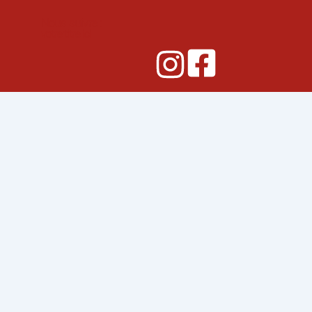
Nous suivre :
votre titre ici