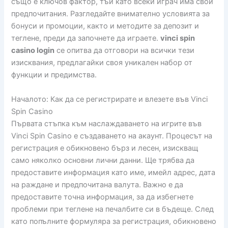
също е ключов фактор, тъй като всеки играч има свои
предпочитания. Разгледайте внимателно условията за
бонуси и промоции, както и методите за депозит и
теглене, преди да започнете да играете.
vinci spin
casino login
се опитва да отговори на всички тези
изисквания, предлагайки своя уникален набор от
функции и предимства.
Началото: Как да се регистрирате и влезете във Vinci
Spin Casino
Първата стъпка към наслаждаването на игрите във
Vinci Spin Casino е създаването на акаунт. Процесът на
регистрация е обикновено бърз и лесен, изискващ
само няколко основни лични данни. Ще трябва да
предоставите информация като име, имейл адрес, дата
на раждане и предпочитана валута. Важно е да
предоставите точна информация, за да избегнете
проблеми при теглене на печалбите си в бъдеще. След
като попълните формуляра за регистрация, обикновено