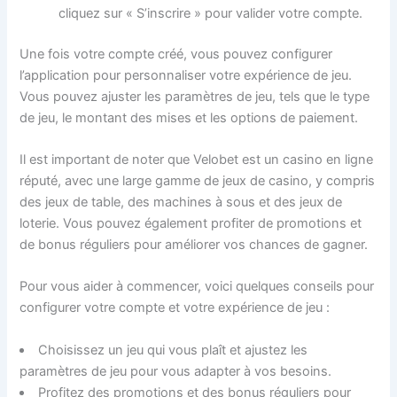
cliquez sur « S’inscrire » pour valider votre compte.
Une fois votre compte créé, vous pouvez configurer
l’application pour personnaliser votre expérience de jeu.
Vous pouvez ajuster les paramètres de jeu, tels que le type
de jeu, le montant des mises et les options de paiement.
Il est important de noter que Velobet est un casino en ligne
réputé, avec une large gamme de jeux de casino, y compris
des jeux de table, des machines à sous et des jeux de
loterie. Vous pouvez également profiter de promotions et
de bonus réguliers pour améliorer vos chances de gagner.
Pour vous aider à commencer, voici quelques conseils pour
configurer votre compte et votre expérience de jeu :
Choisissez un jeu qui vous plaît et ajustez les
paramètres de jeu pour vous adapter à vos besoins.
Profitez des promotions et des bonus réguliers pour