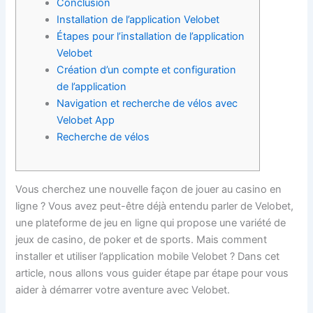
Conclusion
Installation de l’application Velobet
Étapes pour l’installation de l’application
Velobet
Création d’un compte et configuration
de l’application
Navigation et recherche de vélos avec
Velobet App
Recherche de vélos
Vous cherchez une nouvelle façon de jouer au casino en
ligne ? Vous avez peut-être déjà entendu parler de Velobet,
une plateforme de jeu en ligne qui propose une variété de
jeux de casino, de poker et de sports. Mais comment
installer et utiliser l’application mobile Velobet ? Dans cet
article, nous allons vous guider étape par étape pour vous
aider à démarrer votre aventure avec Velobet.