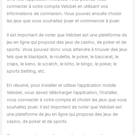
connecter à votre compte Velobet en utilisant vos
informations de connexion. Vous pouvez ensuite choisir
les jeux que vous souhaitez jouer et commencer à jouer.
Il est important de noter que Velobet est une plateforme de
jeu en ligne qui propose des jeux de casino, de poker et de
sports. Vous pouvez donc vous attendre à trouver des jeux
tels que le blackjack, le roulette, le poker, le baccarat, le
craps, le keno, le scratch, le lotto, le bingo, le poker, le
sports betting, etc.
En résumé, pour installer et utiliser l’application mobile
Velobet, vous devez télécharger l’application, l’installer,
vous connecter à votre compte et choisir les jeux que vous
souhaitez jouer. Il est important de noter que Velobet est
une plateforme de jeu en ligne qui propose des jeux de
casino, de poker et de sports.