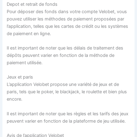
Depot et retrait de fonds
Pour déposer des fonds dans votre compte Velobet, vous
pouvez utiliser les méthodes de paiement proposées par
l’application, telles que les cartes de crédit ou les systèmes
de paiement en ligne.
Il est important de noter que les délais de traitement des
dépôts peuvent varier en fonction de la méthode de
paiement utilisée.
Jeux et paris
L’application Velobet propose une variété de jeux et de
paris, tels que le poker, le blackjack, le roulette et bien plus
encore.
Il est important de noter que les règles et les tarifs des jeux
peuvent varier en fonction de la plateforme de jeu utilisée.
Avis de l’application Velobet