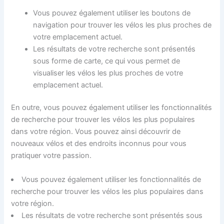
Vous pouvez également utiliser les boutons de
navigation pour trouver les vélos les plus proches de
votre emplacement actuel.
Les résultats de votre recherche sont présentés
sous forme de carte, ce qui vous permet de
visualiser les vélos les plus proches de votre
emplacement actuel.
En outre, vous pouvez également utiliser les fonctionnalités
de recherche pour trouver les vélos les plus populaires
dans votre région. Vous pouvez ainsi découvrir de
nouveaux vélos et des endroits inconnus pour vous
pratiquer votre passion.
Vous pouvez également utiliser les fonctionnalités de
recherche pour trouver les vélos les plus populaires dans
votre région.
Les résultats de votre recherche sont présentés sous