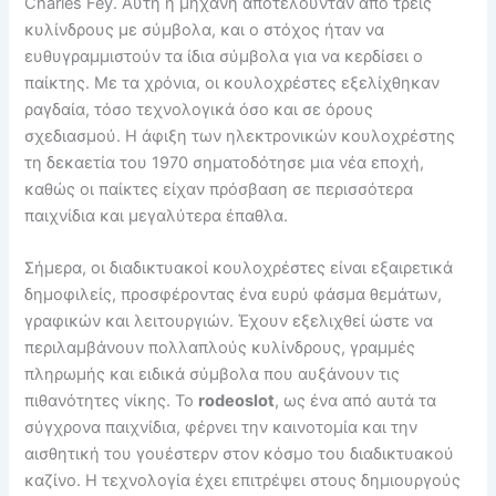
Charles Fey. Αυτή η μηχανή αποτελούνταν από τρεις
κυλίνδρους με σύμβολα, και ο στόχος ήταν να
ευθυγραμμιστούν τα ίδια σύμβολα για να κερδίσει ο
παίκτης. Με τα χρόνια, οι κουλοχρέστες εξελίχθηκαν
ραγδαία, τόσο τεχνολογικά όσο και σε όρους
σχεδιασμού. Η άφιξη των ηλεκτρονικών κουλοχρέστης
τη δεκαετία του 1970 σηματοδότησε μια νέα εποχή,
καθώς οι παίκτες είχαν πρόσβαση σε περισσότερα
παιχνίδια και μεγαλύτερα έπαθλα.
Σήμερα, οι διαδικτυακοί κουλοχρέστες είναι εξαιρετικά
δημοφιλείς, προσφέροντας ένα ευρύ φάσμα θεμάτων,
γραφικών και λειτουργιών. Έχουν εξελιχθεί ώστε να
περιλαμβάνουν πολλαπλούς κυλίνδρους, γραμμές
πληρωμής και ειδικά σύμβολα που αυξάνουν τις
πιθανότητες νίκης. Το
rodeoslot
, ως ένα από αυτά τα
σύγχρονα παιχνίδια, φέρνει την καινοτομία και την
αισθητική του γουέστερν στον κόσμο του διαδικτυακού
καζίνο. Η τεχνολογία έχει επιτρέψει στους δημιουργούς