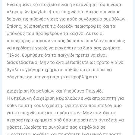
Ένα σημαντικό στοιχείο είναι η κατανόηση του πίνακα
πληρωμών (paytable) του παιχνιδιού. Αυτός ο πίνακας
δείχνει τις πιθανές νίκες για κάθε συνδυασμό συμβόλων.
Επίσης, αξιοποιήστε τις δωρεάν περιστροφές και τα
μπόνους που προσφέρουν τα καζίνο. Αυτές οι
προσφορές μπορούν να σας δώσουν επιπλέον ευκαιρίες
να κερδίσετε χωρίς να ρισκάρετε τα δικά σας χρήματα.
Τέλος, θυμηθείτε ότι το παιχνίδι πρέπει να είναι
διασκεδαστικό. Μην το αντιμετωπίζετε ως τρόπο για να
βγάλετε γρήγορα χρήματα, καθώς αυτό μπορεί να
οδηγήσει σε απογοήτευση και προβλήματα.
Διαχείριση Κεφαλαίων και Υπεύθυνο Παιχνίδι
Η υπεύθυνη διαχείριση κεφαλαίων είναι απαραίτητη για
κάθε παίκτη κουλοχρέστη. Ορίστε ένα προϋπολογισμό
για το παιχνίδι σας και τηρήστε τον. Μην ποντάρετε
περισσότερα χρήματα από όσα μπορείτε να αντέξετε να
χάσετε. Χωρίστε το συνολικό σας κεφάλαιο σε
μικρότερες μονάδες και ποντάρετε ένα μικρό ποσοστό