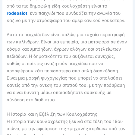
από τα πιο δημοφιλή είδη κουλοχρέστη είναι το
rodeoslot
, ένα παιχνίδι που συνδυάζει την αγωνία του
καζίνο με την ατμόσφαιρα του αμερικανικού γουέστερν.
Αυτό το παιχνίδι δεν είναι απλώς μια τυχαία περιστροφή
των κυλίνδρων. Είναι μια εμπειρία, μια μεταφορά σε έναν
κόσμο καουμπόηδων, άγριων αλόγων και ατελείωτων
πεδιάδων. Η δημοτικότητα του αυξάνεται συνεχώς,
καθώς οι παίκτες αναζητούν παιχνίδια που να
προσφέρουν κάτι περισσότερο από απλή διασκέδαση.
Είναι μια μορφή ψυχαγωγίας που μπορεί να απολαύσει
κανείς από την άνεση του σπιτιού του, με την πρόσβαση
να είναι δυνατή μέσω οποιασδήποτε συσκευής με
σύνδεση στο διαδίκτυο.
Η Ιστορία και η Εξέλιξη των Κουλοχρέστης
Η ιστορία των κουλοχρέστης ξεκινά στα τέλη του 19ου
αιώνα, με την εφεύρεση της «μηχανής κερδών» από τον