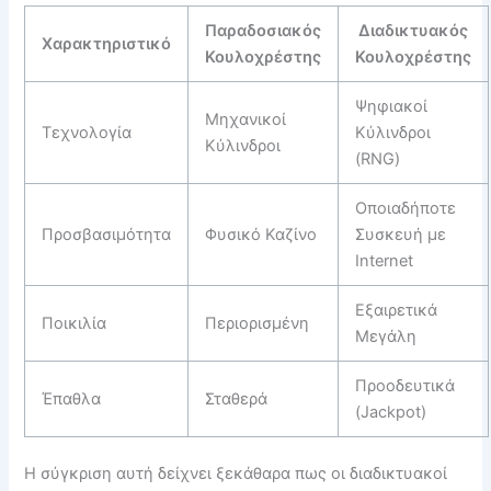
Παραδοσιακός
Διαδικτυακός
Χαρακτηριστικό
Κουλοχρέστης
Κουλοχρέστης
Ψηφιακοί
Μηχανικοί
Τεχνολογία
Κύλινδροι
Κύλινδροι
(RNG)
Οποιαδήποτε
Προσβασιμότητα
Φυσικό Καζίνο
Συσκευή με
Internet
Εξαιρετικά
Ποικιλία
Περιορισμένη
Μεγάλη
Προοδευτικά
Έπαθλα
Σταθερά
(Jackpot)
Η σύγκριση αυτή δείχνει ξεκάθαρα πως οι διαδικτυακοί