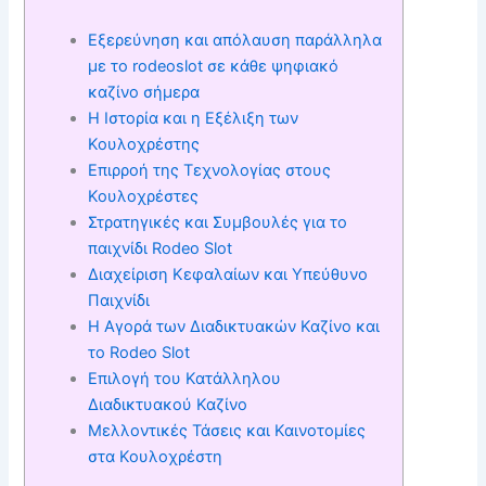
Εξερεύνηση και απόλαυση παράλληλα
με το rodeoslot σε κάθε ψηφιακό
καζίνο σήμερα
Η Ιστορία και η Εξέλιξη των
Κουλοχρέστης
Επιρροή της Τεχνολογίας στους
Κουλοχρέστες
Στρατηγικές και Συμβουλές για το
παιχνίδι Rodeo Slot
Διαχείριση Κεφαλαίων και Υπεύθυνο
Παιχνίδι
Η Αγορά των Διαδικτυακών Καζίνο και
το Rodeo Slot
Επιλογή του Κατάλληλου
Διαδικτυακού Καζίνο
Μελλοντικές Τάσεις και Καινοτομίες
στα Κουλοχρέστη