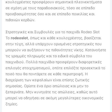
κουλοχρέστες προσφέρουν σημαντικά πλεονεκτήματα
σε σχέση με τους παραδοσιακούς, τόσο σε επίπεδο
προσβασιμότητας όσο και σε επίπεδο ποικιλίας και
πιθανών κερδών.
Στρατηγικές και Συμβουλές για το παιχνίδι Rodeo Slot
Το
rodeoslot
, όπως και κάθε κουλοχρέστης, βασίζεται
στην τύχη, αλλά υπάρχουν ορισμένες στρατηγικές που
μπορούν να αυξήσουν τις πιθανότητες νίκης. Κατανοήστε
τις γραμμές πληρωμής και τα ειδικά σύμβολα του
παιχνιδιού. Πολλά παιχνίδια προσφέρουν διαφορετικές
επιλογές στοιχηματισμού, οπότε επιλέξτε προσεκτικά το
ποσό που θα ποντάρετε σε κάθε περιστροφή. Η
διαχείριση των κεφαλαίων είναι επίσης ζωτικής
σημασίας. Ορίστε ένα όριο απώλειας και μην το
ξεπερνάτε. Μην κυνηγάτε τις απώλειες, καθώς αυτό
μπορεί να οδηγήσει σε ακόμη μεγαλύτερες οικονομικές
ζημίες.