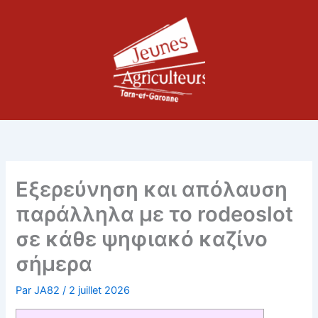
Aller
au
contenu
Εξερεύνηση και απόλαυση
παράλληλα με το rodeoslot
σε κάθε ψηφιακό καζίνο
σήμερα
Par
JA82
/
2 juillet 2026