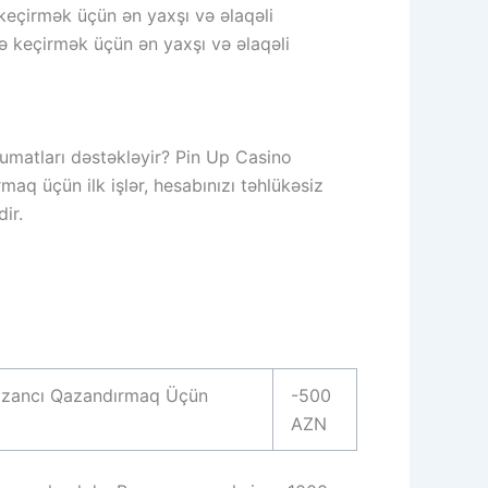
keçirmək üçün ən yaxşı və əlaqəli
lə keçirmək üçün ən yaxşı və əlaqəli
matları dəstəkləyir? Pin Up Casino
q üçün ilk işlər, hesabınızı təhlükəsiz
ir.
azancı Qazandırmaq Üçün
-500
AZN