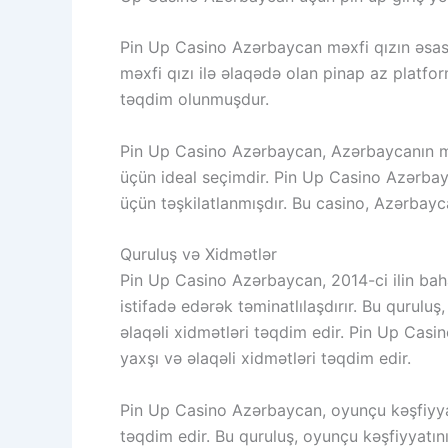
Pin Up Casino Azərbaycan məxfi qızın əsas 
məxfi qızı ilə əlaqədə olan pinap az platfo
təqdim olunmuşdur.
Pin Up Casino Azərbaycan, Azərbaycanın mə
üçün ideal seçimdir. Pin Up Casino Azərbayc
üçün təşkilatlanmışdır. Bu casino, Azərbayca
Quruluş və Xidmətlər
Pin Up Casino Azərbaycan, 2014-ci ilin baha
istifadə edərək təminatlılaşdırır. Bu qurul
əlaqəli xidmətləri təqdim edir. Pin Up Cas
yaxşı və əlaqəli xidmətləri təqdim edir.
Pin Up Casino Azərbaycan, oyunçu kəşfiyyat
təqdim edir. Bu quruluş, oyunçu kəşfiyyatın