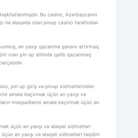
təşkilatlanmışdır. Bu casino, Azərbaycanın
zı ilə əlaqədə olan pinup casino tərəfindən
lunmuş, ən yaxşı qazanma şansını artırmaq
biri olan pin up stilində qalib qazanmaq
parçasıdır.
ino, pin up giriş və pinup xidmətlərindən
lərini əmələ keçirmək üçün ən yaxşı və
nların məqsədlərini əmələ keçirmək üçün ən
mək üçün ən yaxşı və əlaqəli xidmətləri
 üçün ən yaxşı və əlaqəli xidmətləri təqdim