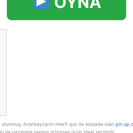
OYNA
 olunmuş, Azərbaycanın məxfi qızı ilə əlaqədə olan
pin up 
u ilə qazanma şansını artırmaq üçün ideal seçimdir.