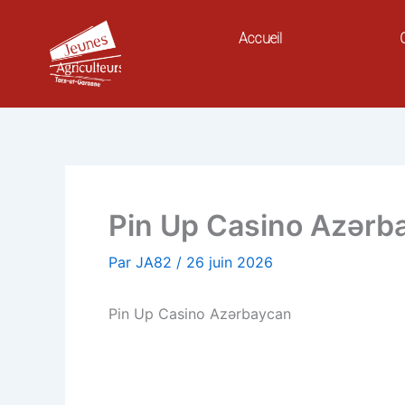
Aller
au
Accueil
contenu
Pin Up Casino Azərb
Par
JA82
/
26 juin 2026
Pin Up Casino Azərbaycan