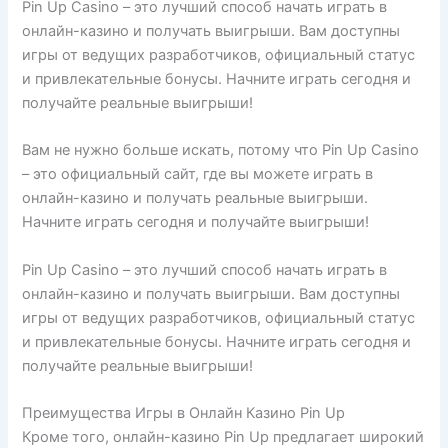
Pin Up Casino – это лучший способ начать играть в
онлайн-казино и получать выигрыши. Вам доступны
игры от ведущих разработчиков, официальный статус
и привлекательные бонусы. Начните играть сегодня и
получайте реальные выигрыши!
Вам не нужно больше искать, потому что Pin Up Casino
– это официальный сайт, где вы можете играть в
онлайн-казино и получать реальные выигрыши.
Начните играть сегодня и получайте выигрыши!
Pin Up Casino – это лучший способ начать играть в
онлайн-казино и получать выигрыши. Вам доступны
игры от ведущих разработчиков, официальный статус
и привлекательные бонусы. Начните играть сегодня и
получайте реальные выигрыши!
Преимущества Игры в Онлайн Казино Pin Up
Кроме того, онлайн-казино Pin Up предлагает широкий