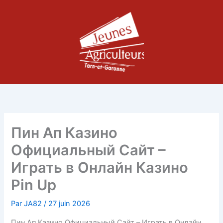
Aller
au
contenu
Пин Ап Казино
Официальный Сайт –
Играть в Онлайн Казино
Pin Up
Par
JA82
/
27 juin 2026
Пин Ап Казино Официальный Сайт – Играть в Онлайн