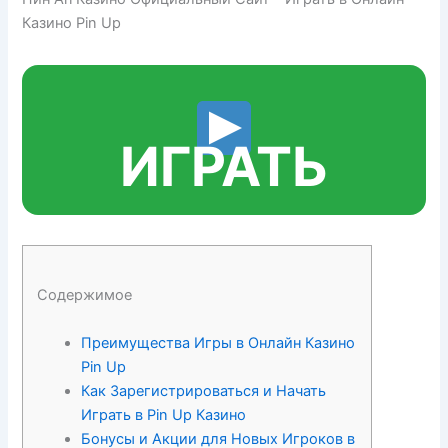
Казино Pin Up
ИГРАТЬ
Содержимое
Преимущества Игры в Онлайн Казино
Pin Up
Как Зарегистрироваться и Начать
Играть в Pin Up Казино
Бонусы и Акции для Новых Игроков в