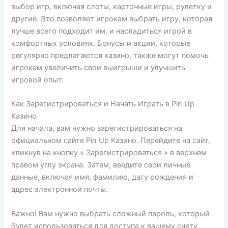
выбор игр, включая слоты, карточные игры, рулетку и
другие. Это позволяет игрокам выбрать игру, которая
лучше всего подходит им, и насладиться игрой в
комфортных условиях. Бонусы и акции, которые
регулярно предлагаются казино, также могут помочь
игрокам увеличить свои выигрыши и улучшить
игровой опыт.
Как Зарегистрироваться и Начать Играть в Pin Up
Казино
Для начала, вам нужно зарегистрироваться на
официальном сайте Pin Up Казино. Перейдите на сайт,
кликнув на кнопку « Зарегистрироваться » в верхнем
правом углу экрана. Затем, введите свои личные
данные, включая имя, фамилию, дату рождения и
адрес электронной почты.
Важно! Вам нужно выбрать сложный пароль, который
будет использоваться для доступа к вашему счету.