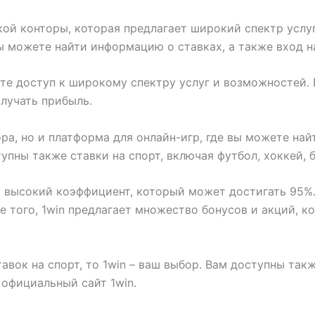
кой конторы, которая предлагает широкий спектр услуг
вы можете найти информацию о ставках, а также вход н
чите доступ к широкому спектру услуг и возможностей.
олучать прибыль.
ора, но и платформа для онлайн-игр, где вы можете на
ступны также ставки на спорт, включая футбол, хоккей, 
о высокий коэффициент, который может достигать 95%.
е того, 1win предлагает множество бонусов и акций, к
вок на спорт, то 1win – ваш выбор. Вам доступны такж
 официальный сайт 1win.