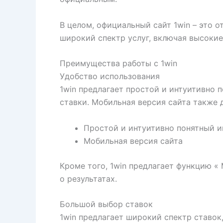
В целом, официальный сайт 1win – это о
широкий спектр услуг, включая высокие
Преимущества работы с 1win
Удобство использования
1win предлагает простой и интуитивно
ставки. Мобильная версия сайта также д
Простой и интуитивно понятный 
Мобильная версия сайта
Кроме того, 1win предлагает функцию «
о результатах.
Большой выбор ставок
1win предлагает широкий спектр ставок