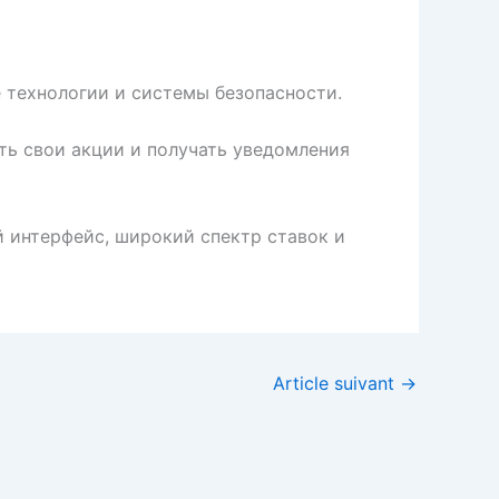
 технологии и системы безопасности.
ать свои акции и получать уведомления
й интерфейс, широкий спектр ставок и
Article suivant
→