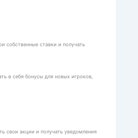
вои собственные ставки и получать
ть в себя бонусы для новых игроков,
ать свои акции и получать уведомления