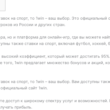
авок на спорт, то 1win – ваш выбор. Это официальный 
роков из России и других стран.
ора, но и платформа для онлайн-игр, где вы можете на
ступны также ставки на спорт, включая футбол, хоккей, 
о высокий коэффициент, который может достигать 95%.
е того, 1win предлагает множество бонусов и акций, к
вок на спорт, то 1win – ваш выбор. Вам доступны такж
 официальный сайт 1win.
чите доступ к широкому спектру услуг и возможностей.
олучать прибыль.