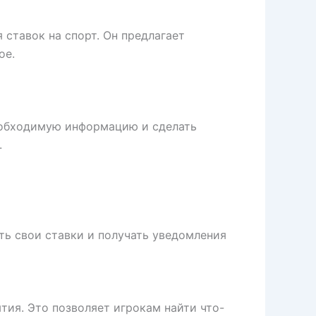
 ставок на спорт. Он предлагает
ое.
необходимую информацию и сделать
.
ть свои ставки и получать уведомления
тия. Это позволяет игрокам найти что-