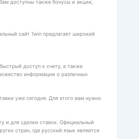
 Вам доступны также бонусы и акции,
иальный сайт 1win предлагает широкий
ыстрый доступ к счету, а также
множество информации о различных
тавки уже сегодня. Для этого вам нужно
ету и для сделки ставок. Официальный
ругих стран, где русский язык является