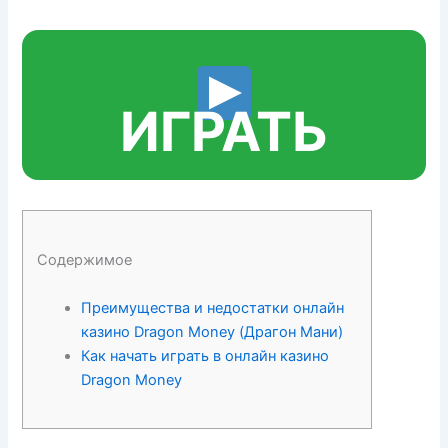
ИГРАТЬ
Содержимое
Преимущества и недостатки онлайн
казино Dragon Money (Драгон Мани)
Как начать играть в онлайн казино
Dragon Money