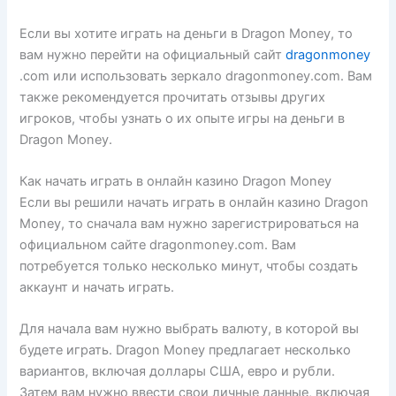
Если вы хотите играть на деньги в Dragon Money, то
вам нужно перейти на официальный сайт
dragonmoney
.com или использовать зеркало dragonmoney.com. Вам
также рекомендуется прочитать отзывы других
игроков, чтобы узнать о их опыте игры на деньги в
Dragon Money.
Как начать играть в онлайн казино Dragon Money
Если вы решили начать играть в онлайн казино Dragon
Money, то сначала вам нужно зарегистрироваться на
официальном сайте dragonmoney.com. Вам
потребуется только несколько минут, чтобы создать
аккаунт и начать играть.
Для начала вам нужно выбрать валюту, в которой вы
будете играть. Dragon Money предлагает несколько
вариантов, включая доллары США, евро и рубли.
Затем вам нужно ввести свои личные данные, включая