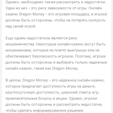
Однако, необходимо также рассмотреть и недостатки.
Один из них – это риск зависимости от игры. Онлайн
казино Dragon Money – это игровая площадка, и игроки
должны быть осторожны, чтобы не потерять контроль
над своей игрой.
Еще одним недостатком является риск
мошенничества. Некоторые онлайн казино могут быть
мошенниками, которые не платят выигрыши или не
обеспечивают безопасность игроков. Поэтому, игроки
должны быть осторожны и выбирать только надежные
онлайн казино, такие как Dragon Money.
В целом, Dragon Money – это надежное онлайн казино,
которое предлагает доступность игры на деньги,
круглосуточную доступность, широкий спектр игр,
привлекательные бонусы и акции. Однако, игроки
должны быть осторожны и рассмотреть недостатки,
чтобы сделать информированное решение.