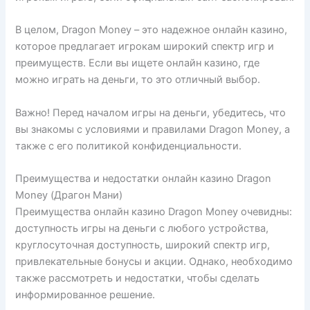
В целом, Dragon Money – это надежное онлайн казино,
которое предлагает игрокам широкий спектр игр и
преимуществ. Если вы ищете онлайн казино, где
можно играть на деньги, то это отличный выбор.
Важно! Перед началом игры на деньги, убедитесь, что
вы знакомы с условиями и правилами Dragon Money, а
также с его политикой конфиденциальности.
Преимущества и недостатки онлайн казино Dragon
Money (Драгон Мани)
Преимущества онлайн казино Dragon Money очевидны:
доступность игры на деньги с любого устройства,
круглосуточная доступность, широкий спектр игр,
привлекательные бонусы и акции. Однако, необходимо
также рассмотреть и недостатки, чтобы сделать
информированное решение.