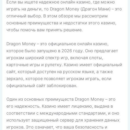
Если вы ищете надежное онлайн казино, где можно
играть на деньги, то Dragon Money (Драгон Мани) – это
отличный выбор. В этом обзоре мы рассмотрим
основные преимущества и недостатки этого казино,
чтобы помочь вам принять решение.
Dragon Money – это официальное онлайн казино,
которое было запущено в 2026 году. Оно предлагает
игрокам широкий спектр игр, включая слоты,
карточные игры и рулетку. Казино имеет официальный
сайт, который доступен на русском языке, а также
зеркало, которое позволяет игрокам играть, если
официальный сайт заблокирован.
Один из основных преимуществ Dragon Money – это
его надежность. Казино имеет лицензию, выдана в
соответствии с международными стандартами, и оно
использует защищенный сервер для хранения данных
игроков. Это означает, что ваша безопасность и