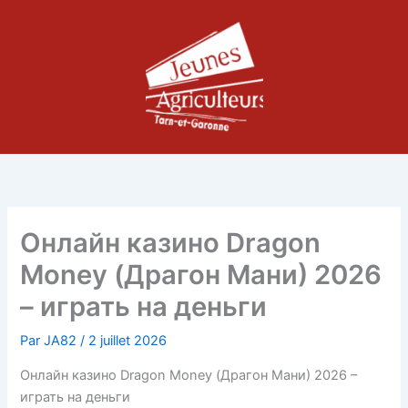
Aller
au
contenu
Онлайн казино Dragon
Money (Драгон Мани) 2026
– играть на деньги
Par
JA82
/
2 juillet 2026
Онлайн казино Dragon Money (Драгон Мани) 2026 –
играть на деньги