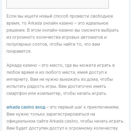
Если вы ищете новый способ провести свободное
время, то Arkada онлайн казино – это идеальное
решение. В этом онлайн-казино вы сможете выбрать
из огромного количества игровых автоматов и
популярных слотов, чтобы найти то, что вам
понравится.
Аркада казино – это место, где вы можете играть в
любое время и из любого места, имея доступ к
интернету. Вам не нужно выезжать из дома, чтобы
испытать радость игры. Вам достаточно иметь
смартфон или компьютер, чтобы начать играть.
arkada casino вход
– это первый шаг к приключениям.
Вам нужно только зарегистрироваться на
официальном сайте Arkada casino, чтобы начать играть.
Вам будет доступен доступ к огромному количеству