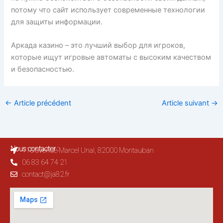
потому что сайт использует современные технологии
для защиты информации.
Аркада казино – это лучший выбор для игроков,
которые ищут игровые автоматы с высоким качеством
и безопасностью.
←
Article précédent
Article suivant
→
Nous contacter :
110 avenue Marcel Unal, 82000 Montauban
06 83 64 74 21
contact@ja82.fr