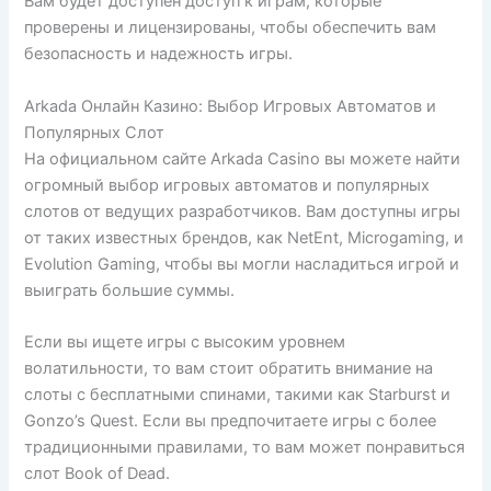
Вам будет доступен доступ к играм, которые
проверены и лицензированы, чтобы обеспечить вам
безопасность и надежность игры.
Arkada Онлайн Казино: Выбор Игровых Автоматов и
Популярных Слот
На официальном сайте Arkada Casino вы можете найти
огромный выбор игровых автоматов и популярных
слотов от ведущих разработчиков. Вам доступны игры
от таких известных брендов, как NetEnt, Microgaming, и
Evolution Gaming, чтобы вы могли насладиться игрой и
выиграть большие суммы.
Если вы ищете игры с высоким уровнем
волатильности, то вам стоит обратить внимание на
слоты с бесплатными спинами, такими как Starburst и
Gonzo’s Quest. Если вы предпочитаете игры с более
традиционными правилами, то вам может понравиться
слот Book of Dead.