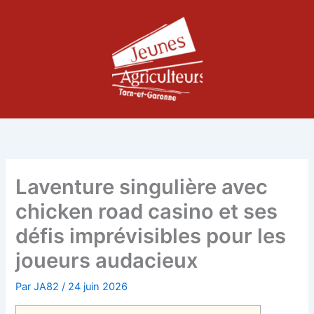
Aller
au
contenu
Laventure singulière avec
chicken road casino et ses
défis imprévisibles pour les
joueurs audacieux
Par
JA82
/
24 juin 2026