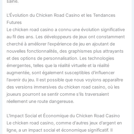
saine.
L'Évolution du Chicken Road Casino et les Tendances
Futures
Le chicken road casino a connu une évolution significative
au fil des ans. Les développeurs de jeux ont constamment
cherché à améliorer l'expérience de jeu en ajoutant de
nouvelles fonctionnalités, des graphismes plus attrayants
et des options de personnalisation. Les technologies
émergentes, telles que la réalité virtuelle et la réalité
augmentée, sont également susceptibles d'influencer
l'avenir du jeu. Il est possible que nous voyions apparaître
des versions immersives du chicken road casino, où les
joueurs pourront se sentir comme s'ils traversaient
réellement une route dangereuse.
L'Impact Social et Économique du Chicken Road Casino
Le chicken road casino, comme d'autres jeux d'argent en
ligne, a un impact social et économique significatif. Il