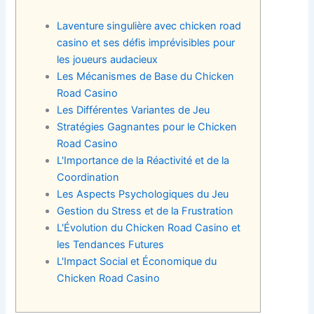
Laventure singulière avec chicken road
casino et ses défis imprévisibles pour
les joueurs audacieux
Les Mécanismes de Base du Chicken
Road Casino
Les Différentes Variantes de Jeu
Stratégies Gagnantes pour le Chicken
Road Casino
L'Importance de la Réactivité et de la
Coordination
Les Aspects Psychologiques du Jeu
Gestion du Stress et de la Frustration
L'Évolution du Chicken Road Casino et
les Tendances Futures
L'Impact Social et Économique du
Chicken Road Casino