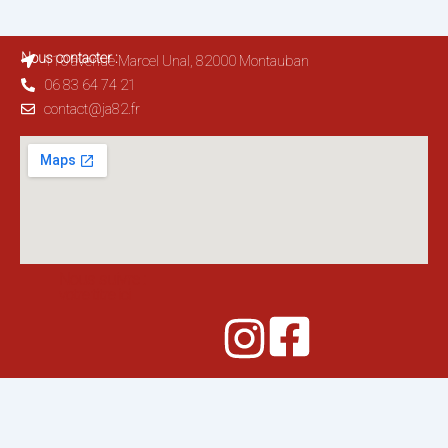
Nous contacter :
110 avenue Marcel Unal, 82000 Montauban
06 83 64 74 21
contact@ja82.fr
Nous suivre :
votre titre ici