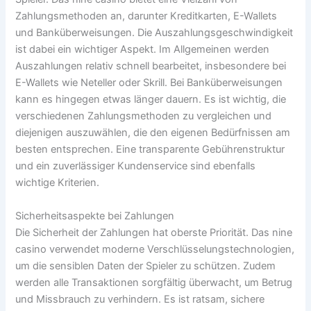
Zahlungsmethoden an, darunter Kreditkarten, E-Wallets
und Banküberweisungen. Die Auszahlungsgeschwindigkeit
ist dabei ein wichtiger Aspekt. Im Allgemeinen werden
Auszahlungen relativ schnell bearbeitet, insbesondere bei
E-Wallets wie Neteller oder Skrill. Bei Banküberweisungen
kann es hingegen etwas länger dauern. Es ist wichtig, die
verschiedenen Zahlungsmethoden zu vergleichen und
diejenigen auszuwählen, die den eigenen Bedürfnissen am
besten entsprechen. Eine transparente Gebührenstruktur
und ein zuverlässiger Kundenservice sind ebenfalls
wichtige Kriterien.
Sicherheitsaspekte bei Zahlungen
Die Sicherheit der Zahlungen hat oberste Priorität. Das nine
casino verwendet moderne Verschlüsselungstechnologien,
um die sensiblen Daten der Spieler zu schützen. Zudem
werden alle Transaktionen sorgfältig überwacht, um Betrug
und Missbrauch zu verhindern. Es ist ratsam, sichere