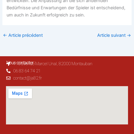
entwickeln. Die Anpassung an die sich ändernden
Bedürfnisse und Erwartungen der Spieler ist entscheidend,
um auch in Zukunft erfolgreich zu sein.
←
Article précédent
Article suivant
→
Nous contacter :
110 avenue Marcel Unal, 82000 Montauban
06 83 64 74 21
contact@ja82.fr
Nous suivre :
votre titre ici