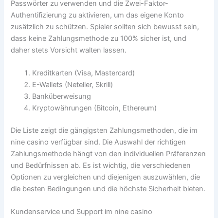
Passwörter zu verwenden und die Zwei-Faktor-
Authentifizierung zu aktivieren, um das eigene Konto
zusätzlich zu schützen. Spieler sollten sich bewusst sein,
dass keine Zahlungsmethode zu 100% sicher ist, und
daher stets Vorsicht walten lassen.
Kreditkarten (Visa, Mastercard)
E-Wallets (Neteller, Skrill)
Banküberweisung
Kryptowährungen (Bitcoin, Ethereum)
Die Liste zeigt die gängigsten Zahlungsmethoden, die im
nine casino verfügbar sind. Die Auswahl der richtigen
Zahlungsmethode hängt von den individuellen Präferenzen
und Bedürfnissen ab. Es ist wichtig, die verschiedenen
Optionen zu vergleichen und diejenigen auszuwählen, die
die besten Bedingungen und die höchste Sicherheit bieten.
Kundenservice und Support im nine casino