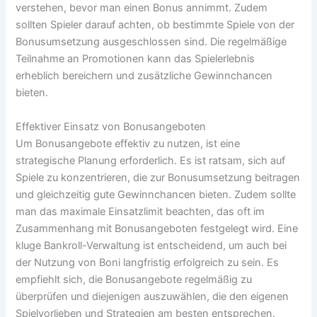
verstehen, bevor man einen Bonus annimmt. Zudem
sollten Spieler darauf achten, ob bestimmte Spiele von der
Bonusumsetzung ausgeschlossen sind. Die regelmäßige
Teilnahme an Promotionen kann das Spielerlebnis
erheblich bereichern und zusätzliche Gewinnchancen
bieten.
Effektiver Einsatz von Bonusangeboten
Um Bonusangebote effektiv zu nutzen, ist eine
strategische Planung erforderlich. Es ist ratsam, sich auf
Spiele zu konzentrieren, die zur Bonusumsetzung beitragen
und gleichzeitig gute Gewinnchancen bieten. Zudem sollte
man das maximale Einsatzlimit beachten, das oft im
Zusammenhang mit Bonusangeboten festgelegt wird. Eine
kluge Bankroll-Verwaltung ist entscheidend, um auch bei
der Nutzung von Boni langfristig erfolgreich zu sein. Es
empfiehlt sich, die Bonusangebote regelmäßig zu
überprüfen und diejenigen auszuwählen, die den eigenen
Spielvorlieben und Strategien am besten entsprechen.