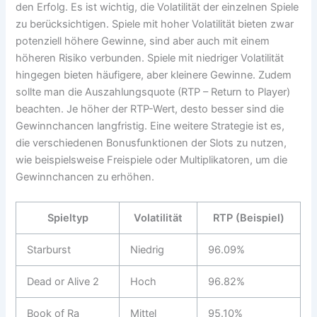
den Erfolg. Es ist wichtig, die Volatilität der einzelnen Spiele
zu berücksichtigen. Spiele mit hoher Volatilität bieten zwar
potenziell höhere Gewinne, sind aber auch mit einem
höheren Risiko verbunden. Spiele mit niedriger Volatilität
hingegen bieten häufigere, aber kleinere Gewinne. Zudem
sollte man die Auszahlungsquote (RTP – Return to Player)
beachten. Je höher der RTP-Wert, desto besser sind die
Gewinnchancen langfristig. Eine weitere Strategie ist es,
die verschiedenen Bonusfunktionen der Slots zu nutzen,
wie beispielsweise Freispiele oder Multiplikatoren, um die
Gewinnchancen zu erhöhen.
Spieltyp
Volatilität
RTP (Beispiel)
Starburst
Niedrig
96.09%
Dead or Alive 2
Hoch
96.82%
Book of Ra
Mittel
95.10%