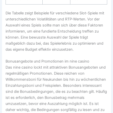
Die Tabelle zeigt Beispiele für verschiedene Slot-Spiele mit
unterschiedlichen Volatilitäten und RTP-Werten. Vor der
Auswahl eines Spiels sollte man sich über diese Faktoren
informieren, um eine fundierte Entscheidung treffen zu
können. Eine bewusste Auswahl der Spiele trägt
maßgeblich dazu bei, das Spielerlebnis zu optimieren und
das eigene Budget effektiv einzusetzen.
Bonusangebote und Promotionen im nine casino
Das nine casino lockt mit attraktiven Bonusangeboten und
regelmäßigen Promotionen. Diese reichen von
Willkommensboni für Neukunden bis hin zu wöchentlichen
Einzahlungsboni und Freispielen. Besonders interessant
sind die Bonusbedingungen, die es zu beachten gilt. Häufig
ist es erforderlich, den Bonusbetrag mehrmals
umzusetzen, bevor eine Auszahlung möglich ist. Es ist
daher wichtig, die Bedingungen sorgfältig zu lesen und zu