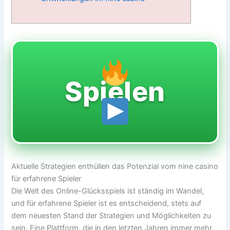
Spielen
Aktuelle Strategien enthüllen das Potenzial vom nine casino
für erfahrene Spieler
Die Welt des Online-Glücksspiels ist ständig im Wandel,
und für erfahrene Spieler ist es entscheidend, stets auf
dem neuesten Stand der Strategien und Möglichkeiten zu
sein. Eine Plattform, die in den letzten Jahren immer mehr