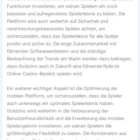
Funktionen investieren, um seinen Spielern ein noch
besseres und aufregenderes Spielerlebnis zu bieten. Die
Plattform wird auch weiterhin auf Sicherheit und
verantwortungsbewusstes Spielen achten, um
sicherzustellen, dass das Spielerlebnis für alle Spieler
positiv und sicher ist. Die enge Zusammenarbeit mit
führenden Softwareanbietern und die ständige
Beobachtung der Trends am Markt werden dazu beitragen,
dass Goldzino auch in Zukunft eine führende Rolle im
Online-Casino-Bereich spielen wird.
Ein weiterer wichtiger Aspekt ist die Optimierung der
mobilen Plattform, um sicherzustellen, dass die Spieler
auch unterwegs ein optimales Spielerlebnis haben.
Goldzino wird weiterhin in die Verbesserung der
Benutzerfreundlichkeit und die Erweiterung des mobilen
Spielangebots investieren, um seinen Spielern die
größtmögliche Flexibilität zu bieten. Die Kombination aus