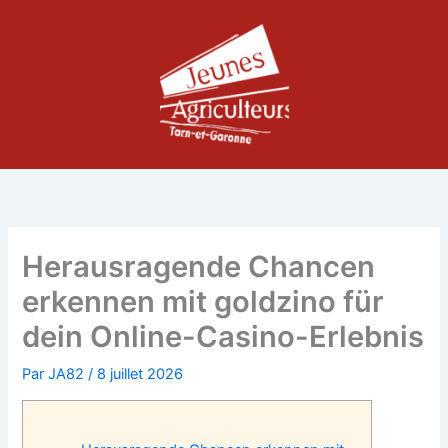
Aller
au
contenu
Herausragende Chancen
erkennen mit goldzino für
dein Online-Casino-Erlebnis
Par
JA82
/
8 juillet 2026