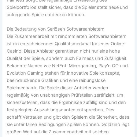
Spielportfolios stellt sicher, dass die Spieler stets neue und
aufregende Spiele entdecken können.
Die Bedeutung von Seriösen Softwareanbietern
Die Zusammenarbeit mit renommierten Softwareanbietern
ist ein entscheidendes Qualitätsmerkmal für jedes Online-
Casino. Diese Anbieter garantieren nicht nur eine hohe
Qualität der Spiele, sondern auch Fairness und Zufälligkeit.
Bekannte Namen wie NetEnt, Microgaming, Play'n GO und
Evolution Gaming stehen für innovative Spielkonzepte,
beeindruckende Grafiken und eine reibungslose
Spielmechanik. Die Spiele dieser Anbieter werden
regelmäßig von unabhängigen Prüfstellen zertifiziert, um
sicherzustellen, dass die Ergebnisse zufällig sind und den
festgelegten Auszahlungsquoten entsprechen. Dies
schafft Vertrauen und gibt den Spielern die Sicherheit, dass
sie unter fairen Bedingungen spielen können. Goldzino legt
großen Wert auf die Zusammenarbeit mit solchen