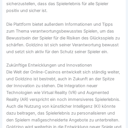
sicherzustellen, dass das Spielerlebnis für alle Spieler
positiv und sicher ist.
Die Plattform bietet außerdem Informationen und Tipps
zum Thema verantwortungsbewusstes Spielen, um das
Bewusstsein der Spieler für die Risiken des Glücksspiels zu
schärfen. Goldzino ist sich seiner Verantwortung bewusst
und setzt sich aktiv für den Schutz seiner Spieler ein.
Zukünftige Entwicklungen und Innovationen
Die Welt der Online-Casinos entwickelt sich ständig weiter,
und Goldzino ist bestrebt, auch in Zukunft an der Spitze
der Innovation zu stehen. Die Integration neuer
Technologien wie Virtual Reality (VR) und Augmented
Reality (AR) verspricht ein noch immersiveres Spielerlebnis.
Auch die Nutzung von künstlicher Intelligenz (KI) könnte
dazu beitragen, das Spielerlebnis zu personalisieren und
den Spielern maßgeschneiderte Angebote zu unterbreiten.
Goldzino wird weiterhin in die Entwicklung neuer Spiele und