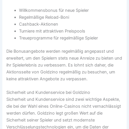
Willkommensbonus für neue Spieler
Regelmäßige Reload-Boni
Cashback-Aktionen
Turniere mit attraktiven Preispools
Treueprogramme für regelmäßige Spieler
Die Bonusangebote werden regelmäßig angepasst und
erweitert, um den Spielern stets neue Anreize zu bieten und
ihr Spielerlebnis zu verbessern. Es lohnt sich daher, die
Aktionsseite von Goldzino regelmäßig zu besuchen, um
keine attraktiven Angebote zu verpassen.
Sicherheit und Kundenservice bei Goldzino
Sicherheit und Kundenservice sind zwei wichtige Aspekte,
die bei der Wahl eines Online-Casinos nicht vernachlässigt
werden dürfen. Goldzino legt großen Wert auf die
Sicherheit seiner Spieler und setzt modernste
Verschlüsselungstechnologien ein, um die Daten der