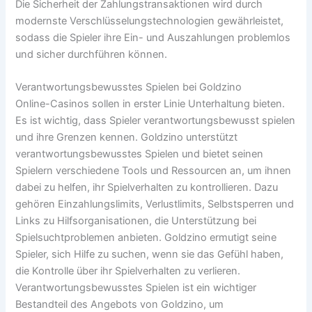
Die Sicherheit der Zahlungstransaktionen wird durch
modernste Verschlüsselungstechnologien gewährleistet,
sodass die Spieler ihre Ein- und Auszahlungen problemlos
und sicher durchführen können.
Verantwortungsbewusstes Spielen bei Goldzino
Online-Casinos sollen in erster Linie Unterhaltung bieten.
Es ist wichtig, dass Spieler verantwortungsbewusst spielen
und ihre Grenzen kennen. Goldzino unterstützt
verantwortungsbewusstes Spielen und bietet seinen
Spielern verschiedene Tools und Ressourcen an, um ihnen
dabei zu helfen, ihr Spielverhalten zu kontrollieren. Dazu
gehören Einzahlungslimits, Verlustlimits, Selbstsperren und
Links zu Hilfsorganisationen, die Unterstützung bei
Spielsuchtproblemen anbieten. Goldzino ermutigt seine
Spieler, sich Hilfe zu suchen, wenn sie das Gefühl haben,
die Kontrolle über ihr Spielverhalten zu verlieren.
Verantwortungsbewusstes Spielen ist ein wichtiger
Bestandteil des Angebots von Goldzino, um