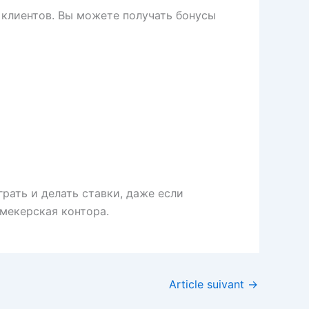
 клиентов. Вы можете получать бонусы
грать и делать ставки, даже если
кмекерская контора.
Article suivant
→