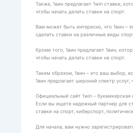
Также, 1вин предлагает 1win ставки, ко
чтобы начать делать ставки на спорт.
Вам может быть интересно, что 1вин – э
сделать ставки на различные виды спорт
Кроме того, 1вин предлагает 1вин, кото
чтобы начать делать ставки на спорт.
Таким образом, 1вин – это ваш выбор, 
1вин предлагает широкий спектр услуг,
Официальный сайт 1win – букмекерская 
Если вы ищете надежный партнер для ст
ставки на спорт, киберспорт, политичес
Для начала, вам нужно зарегистрироват