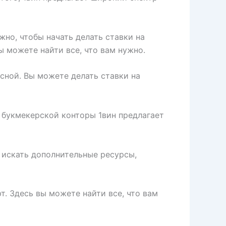
жно, чтобы начать делать ставки на
ы можете найти все, что вам нужно.
сной. Вы можете делать ставки на
т букмекерской конторы 1вин предлагает
о искать дополнительные ресурсы,
т. Здесь вы можете найти все, что вам