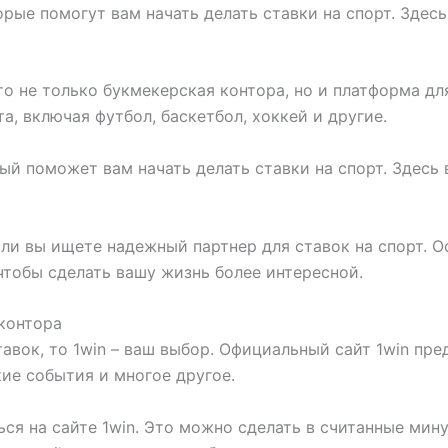
торые помогут вам начать делать ставки на спорт. Здес
то не только букмекерская контора, но и платформа дл
а, включая футбол, баскетбол, хоккей и другие.
рый поможет вам начать делать ставки на спорт. Здесь 
если вы ищете надежный партнер для ставок на спорт.
 чтобы сделать вашу жизнь более интересной.
контора
авок, то 1win – ваш выбор. Официальный сайт 1win пре
кие события и многое другое.
ься на сайте 1win. Это можно сделать в считанные мин