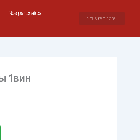
Nos partenaires
Nous rejoindre !
ы 1вин