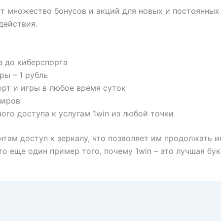
ает множество бонусов и акций для новых и постоянных
 действия.
а до киберспорта
ры – 1 рубль
орт и игры в любое время суток
ниров
ого доступа к услугам 1win из любой точки
нтам доступ к зеркалу, что позволяет им продолжать и
то еще один пример того, почему 1win – это лучшая бу