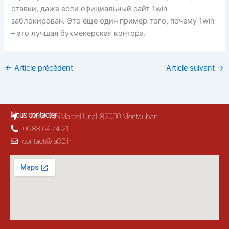
ставки, даже если официальный сайт 1win
заблокирован. Это еще один пример того, почему 1win
– это лучшая букмекерская контора.
←
Article précédent
Article suivant
→
Nous contacter :
110 avenue Marcel Unal, 82000 Montauban
06 83 64 74 21
contact@ja82.fr
Nous suivre :