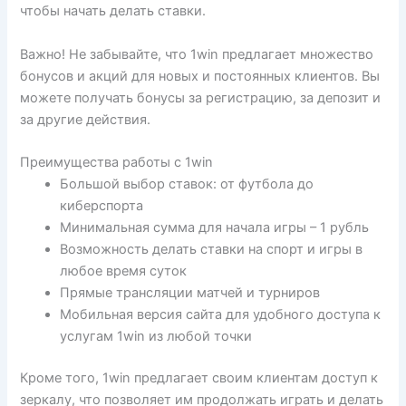
чтобы начать делать ставки.
Важно! Не забывайте, что 1win предлагает множество
бонусов и акций для новых и постоянных клиентов. Вы
можете получать бонусы за регистрацию, за депозит и
за другие действия.
Преимущества работы с 1win
Большой выбор ставок: от футбола до
киберспорта
Минимальная сумма для начала игры – 1 рубль
Возможность делать ставки на спорт и игры в
любое время суток
Прямые трансляции матчей и турниров
Мобильная версия сайта для удобного доступа к
услугам 1win из любой точки
Кроме того, 1win предлагает своим клиентам доступ к
зеркалу, что позволяет им продолжать играть и делать