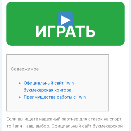
ИГРАТЬ
Содержимое
Официальный сайт 1win –
букмекерская контора
Преимущества работы с 1win
Если вы ищете надежный партнер для ставок на спорт,
то 1вин – ваш выбор. Официальный сайт букмекерской