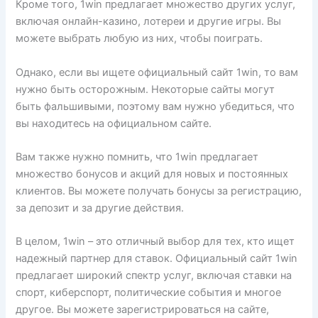
Кроме того, 1win предлагает множество других услуг,
включая онлайн-казино, лотереи и другие игры. Вы
можете выбрать любую из них, чтобы поиграть.
Однако, если вы ищете официальный сайт 1win, то вам
нужно быть осторожным. Некоторые сайты могут
быть фальшивыми, поэтому вам нужно убедиться, что
вы находитесь на официальном сайте.
Вам также нужно помнить, что 1win предлагает
множество бонусов и акций для новых и постоянных
клиентов. Вы можете получать бонусы за регистрацию,
за депозит и за другие действия.
В целом, 1win – это отличный выбор для тех, кто ищет
надежный партнер для ставок. Официальный сайт 1win
предлагает широкий спектр услуг, включая ставки на
спорт, киберспорт, политические события и многое
другое. Вы можете зарегистрироваться на сайте,