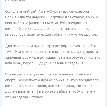
интересной.
Официальный сайт 1win – букмекерская контора
Если вы ищете надежный партнер для ставок, то 1win –
ваш выбор. Официальный сайт 1win предлагает
широкий спектр услуг, включая ставки на спорт,
киберспорт, политические события и многое другое.
Для начала, вам нужно зарегистрироваться на сайте
1win. Это можно сделать в считанные минуты, просто
заполнив форму регистрации. Вам потребуется только
ваш email, пароль и другие базовые сведения.
После регистрации вы сможете делать ставки на
спорт, киберспорт и другие события. 1win предлагает
широкий спектр ставок, включая линии, тоталы, и
другие варианты. Вы можете выбрать любую из них,
чтобы сделать ставку.