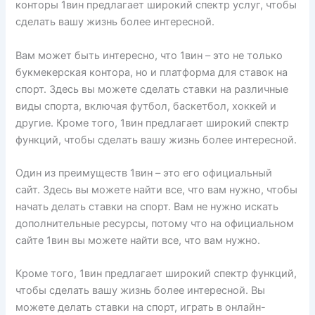
конторы 1вин предлагает широкий спектр услуг, чтобы
сделать вашу жизнь более интересной.
Вам может быть интересно, что 1вин – это не только
букмекерская контора, но и платформа для ставок на
спорт. Здесь вы можете сделать ставки на различные
виды спорта, включая футбол, баскетбол, хоккей и
другие. Кроме того, 1вин предлагает широкий спектр
функций, чтобы сделать вашу жизнь более интересной.
Один из преимуществ 1вин – это его официальный
сайт. Здесь вы можете найти все, что вам нужно, чтобы
начать делать ставки на спорт. Вам не нужно искать
дополнительные ресурсы, потому что на официальном
сайте 1вин вы можете найти все, что вам нужно.
Кроме того, 1вин предлагает широкий спектр функций,
чтобы сделать вашу жизнь более интересной. Вы
можете делать ставки на спорт, играть в онлайн-