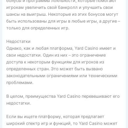
бонусы и программы лояльности, которые помогают
игрокам увеличить свой банкролл и улучшить свои
шансы на выигрыш. Некоторые из этих бонусов могут
быть использованы для игры в любые игры, а другие –
только для определенных игр.
Недостатки
Однако, как и любая платформа, Yard Casino имеет и
свои недостатки. Один из них – это ограничение
доступа к некоторым функциям для игроков из
определенных стран. Это может быть вызвано
законодательными ограничениями или техническими
проблемами.
В целом, преимущества Yard Casino перевешивают его
недостатки.
Если вы ищете платформу, которая предлагает
широкий спектр игр и функций, то Yard Casino может