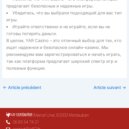
предлагает безопасные и надежные игры.
Убедитесь, что вы выбрали подходящий для вас тип
игры.
Играйте ответственно и не играйте, если вы не
готовы потерять деньги.
В целом, YAR Casino – это отличный выбор для тех, кто
ищет надежное и безопасное онлайн-казино. Мы
рекомендуем вам зарегистрироваться и начать играть,
так как платформа предлагает широкий спектр игр и
полезные функции.
←
Article précédent
Article suivant
→
Nous contacter :
110 avenue Marcel Unal, 82000 Montauban
06 83 64 74 21