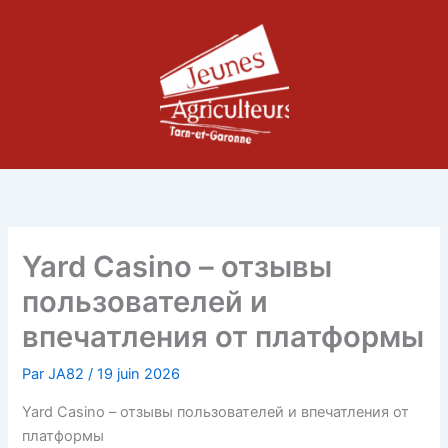
Aller
au
contenu
Yard Casino – отзывы
пользователей и
впечатления от платформы
Par
JA82
/
19 juin 2026
Yard Casino – отзывы пользователей и впечатления от
платформы