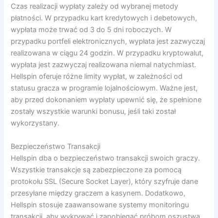
Czas realizacji wypłaty zależy od wybranej metody
płatności. W przypadku kart kredytowych i debetowych,
wypłata może trwać od 3 do 5 dni roboczych. W
przypadku portfeli elektronicznych, wypłata jest zazwyczaj
realizowana w ciągu 24 godzin. W przypadku kryptowalut,
wypłata jest zazwyczaj realizowana niemal natychmiast.
Hellspin oferuje różne limity wypłat, w zależności od
statusu gracza w programie lojalnościowym. Ważne jest,
aby przed dokonaniem wypłaty upewnić się, że spełnione
zostały wszystkie warunki bonusu, jeśli taki został
wykorzystany.
Bezpieczeństwo Transakcji
Hellspin dba o bezpieczeństwo transakcji swoich graczy.
Wszystkie transakcje są zabezpieczone za pomocą
protokołu SSL (Secure Socket Layer), który szyfruje dane
przesyłane między graczem a kasynem. Dodatkowo,
Hellspin stosuje zaawansowane systemy monitoringu
transakcji, aby wykrywać i zapobiegać próbom oszustwa.