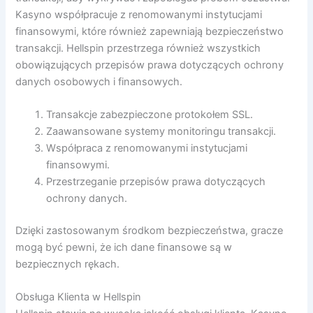
Kasyno współpracuje z renomowanymi instytucjami
finansowymi, które również zapewniają bezpieczeństwo
transakcji. Hellspin przestrzega również wszystkich
obowiązujących przepisów prawa dotyczących ochrony
danych osobowych i finansowych.
Transakcje zabezpieczone protokołem SSL.
Zaawansowane systemy monitoringu transakcji.
Współpraca z renomowanymi instytucjami
finansowymi.
Przestrzeganie przepisów prawa dotyczących
ochrony danych.
Dzięki zastosowanym środkom bezpieczeństwa, gracze
mogą być pewni, że ich dane finansowe są w
bezpiecznych rękach.
Obsługa Klienta w Hellspin