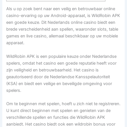
Als u op zoek bent naar een veilig en betrouwbaar online
casino-ervaring op uw Android-apparaat, is WildRobin APK
een goede keuze. Dit Nederlands online casino biedt een
brede verscheidenheid aan spellen, waaronder slots, table
games en live casino, allemaal beschikbaar op uw mobiele
apparaat.
WildRobin APK is een populaire keuze onder Nederlandse
spelers, omdat het casino een goede reputatie heeft voor
zijn veiligheid en betrouwbaarheid. Het casino is
geautoriseerd door de Nederlandse Kansspelautoriteit
(KSA) en biedt een veilige en beveiligde omgeving voor
spelers.
Om te beginnen met spelen, hoeft u zich niet te registreren.
U kunt direct beginnen met spelen en genieten van de
verschillende spellen en functies die WildRobin APK
aanbiedt. Het casino biedt ook een wildrobin bonus voor