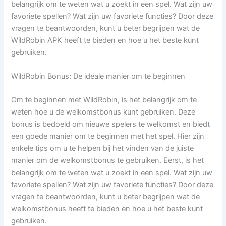
belangrijk om te weten wat u zoekt in een spel. Wat zijn uw
favoriete spellen? Wat zijn uw favoriete functies? Door deze
vragen te beantwoorden, kunt u beter begrijpen wat de
WildRobin APK heeft te bieden en hoe u het beste kunt
gebruiken.
WildRobin Bonus: De ideale manier om te beginnen
Om te beginnen met WildRobin, is het belangrijk om te
weten hoe u de welkomstbonus kunt gebruiken. Deze
bonus is bedoeld om nieuwe spelers te welkomst en biedt
een goede manier om te beginnen met het spel. Hier zijn
enkele tips om u te helpen bij het vinden van de juiste
manier om de welkomstbonus te gebruiken. Eerst, is het
belangrijk om te weten wat u zoekt in een spel. Wat zijn uw
favoriete spellen? Wat zijn uw favoriete functies? Door deze
vragen te beantwoorden, kunt u beter begrijpen wat de
welkomstbonus heeft te bieden en hoe u het beste kunt
gebruiken.