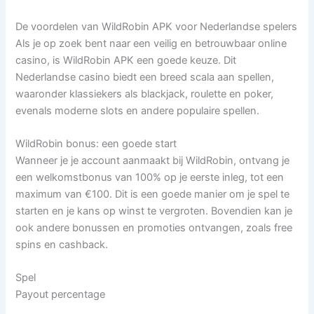
De voordelen van WildRobin APK voor Nederlandse spelers
Als je op zoek bent naar een veilig en betrouwbaar online
casino, is WildRobin APK een goede keuze. Dit
Nederlandse casino biedt een breed scala aan spellen,
waaronder klassiekers als blackjack, roulette en poker,
evenals moderne slots en andere populaire spellen.
WildRobin bonus: een goede start
Wanneer je je account aanmaakt bij WildRobin, ontvang je
een welkomstbonus van 100% op je eerste inleg, tot een
maximum van €100. Dit is een goede manier om je spel te
starten en je kans op winst te vergroten. Bovendien kan je
ook andere bonussen en promoties ontvangen, zoals free
spins en cashback.
Spel
Payout percentage