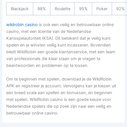
Blackjack
98%
Roulette
95%
Poker
92%
wildrobin casino
is ook een veilig en betrouwbaar online
casino, met een licentie van de Nederlandse
Kansspelautoriteit (KSA). Dit betekent dat je veilig kunt
spelen en je winsten veilig kunt incasseren. Bovendien
biedt WildRobin een goede klantenservice, met een team
van professionals die klaar staan om je vragen te
beantwoorden en problemen op te lossen.
Om te beginnen met spelen, download je de WildRobin
APK en registreer je account. Vervolgens kan je kiezen uit
een breed scala aan spellen en bonussen, en beginnen
met spelen. WildRobin casino is een goede keuze voor
Nederlandse spelers die op zoek zijn naar een veilig en
betrouwbaar online casino.