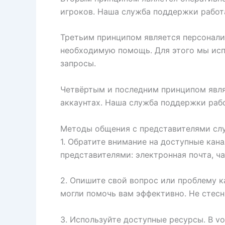
игроков. Наша служба поддержки работ
Третьим принципом является персонали
необходимую помощь. Для этого мы исп
запросы.
Четвёртым и последним принципом явля
аккаунтах. Наша служба поддержки раб
Методы общения с представителями сл
1. Обратите внимание на доступные кан
представителями: электронная почта, ча
2. Опишите свой вопрос или проблему 
могли помочь вам эффективно. Не стес
3. Используйте доступные ресурсы. В v