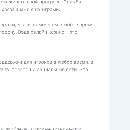
тслеживать свой прогресс. Служба
связанными с их играми.
держки, чтобы помочь им в любое время.
ефону. Вода онлайн казино – это
ддержки для игроков в любое время, в
очту, телефон и социальные сети. Это
и проблемы, которые возникают у