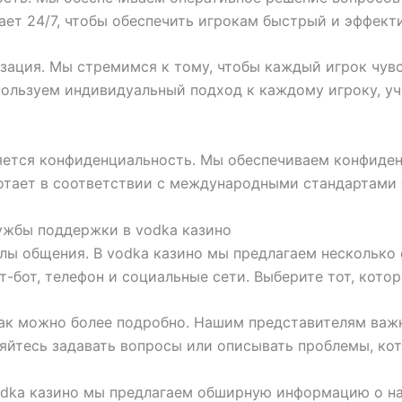
ает 24/7, чтобы обеспечить игрокам быстрый и эффек
зация. Мы стремимся к тому, чтобы каждый игрок чув
ользуем индивидуальный подход к каждому игроку, уч
ется конфиденциальность. Мы обеспечиваем конфиден
отает в соответствии с международными стандартами 
ужбы поддержки в vodka казино
алы общения. В vodka казино мы предлагаем нескольк
т-бот, телефон и социальные сети. Выберите тот, кото
как можно более подробно. Нашим представителям важн
няйтесь задавать вопросы или описывать проблемы, ко
odka казино мы предлагаем обширную информацию о на