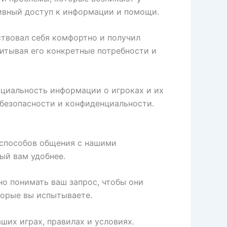
тивный доступ к информации и помощи.
ствовал себя комфортно и получил
итывая его конкретные потребности и
циальность информации о игроках и их
безопасности и конфиденциальности.
о способов общения с нашими
рый вам удобнее.
о понимать ваш запрос, чтобы они
торые вы испытываете.
ших играх, правилах и условиях.