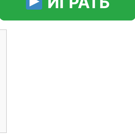
ИГРАТЬ