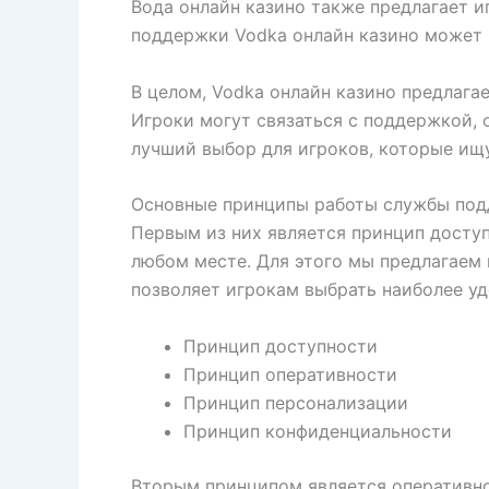
Вода онлайн казино также предлагает и
поддержки Vodka онлайн казино может 
В целом, Vodka онлайн казино предлага
Игроки могут связаться с поддержкой, о
лучший выбор для игроков, которые ищ
Основные принципы работы службы под
Первым из них является принцип досту
любом месте. Для этого мы предлагаем 
позволяет игрокам выбрать наиболее уд
Принцип доступности
Принцип оперативности
Принцип персонализации
Принцип конфиденциальности
Вторым принципом является оперативно