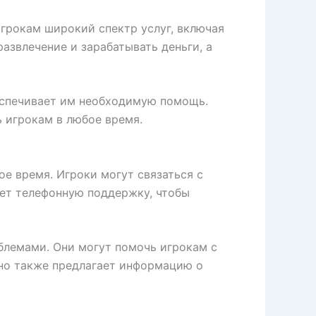
игрокам широкий спектр услуг, включая
развлечение и зарабатывать деньги, а
беспечивает им необходимую помощь.
 игрокам в любое время.
е время. Игроки могут связаться с
ает телефонную поддержку, чтобы
блемами. Они могут помочь игрокам с
ино также предлагает информацию о