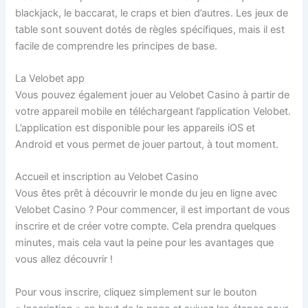
blackjack, le baccarat, le craps et bien d’autres. Les jeux de
table sont souvent dotés de règles spécifiques, mais il est
facile de comprendre les principes de base.
La Velobet app
Vous pouvez également jouer au Velobet Casino à partir de
votre appareil mobile en téléchargeant l’application Velobet.
L’application est disponible pour les appareils iOS et
Android et vous permet de jouer partout, à tout moment.
Accueil et inscription au Velobet Casino
Vous êtes prêt à découvrir le monde du jeu en ligne avec
Velobet Casino ? Pour commencer, il est important de vous
inscrire et de créer votre compte. Cela prendra quelques
minutes, mais cela vaut la peine pour les avantages que
vous allez découvrir !
Pour vous inscrire, cliquez simplement sur le bouton