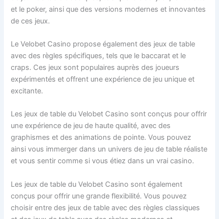
et le poker, ainsi que des versions modernes et innovantes
de ces jeux.
Le Velobet Casino propose également des jeux de table
avec des règles spécifiques, tels que le baccarat et le
craps. Ces jeux sont populaires auprès des joueurs
expérimentés et offrent une expérience de jeu unique et
excitante.
Les jeux de table du Velobet Casino sont conçus pour offrir
une expérience de jeu de haute qualité, avec des
graphismes et des animations de pointe. Vous pouvez
ainsi vous immerger dans un univers de jeu de table réaliste
et vous sentir comme si vous étiez dans un vrai casino.
Les jeux de table du Velobet Casino sont également
conçus pour offrir une grande flexibilité. Vous pouvez
choisir entre des jeux de table avec des règles classiques