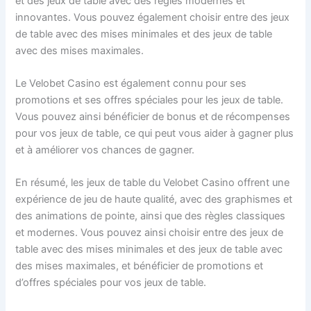
et des jeux de table avec des règles modernes et
innovantes. Vous pouvez également choisir entre des jeux
de table avec des mises minimales et des jeux de table
avec des mises maximales.
Le Velobet Casino est également connu pour ses
promotions et ses offres spéciales pour les jeux de table.
Vous pouvez ainsi bénéficier de bonus et de récompenses
pour vos jeux de table, ce qui peut vous aider à gagner plus
et à améliorer vos chances de gagner.
En résumé, les jeux de table du Velobet Casino offrent une
expérience de jeu de haute qualité, avec des graphismes et
des animations de pointe, ainsi que des règles classiques
et modernes. Vous pouvez ainsi choisir entre des jeux de
table avec des mises minimales et des jeux de table avec
des mises maximales, et bénéficier de promotions et
d’offres spéciales pour vos jeux de table.