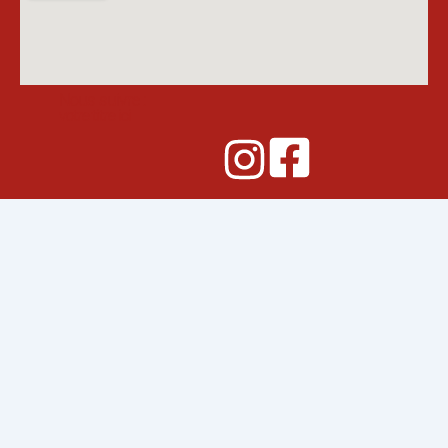
Nous suivre :
votre titre ici