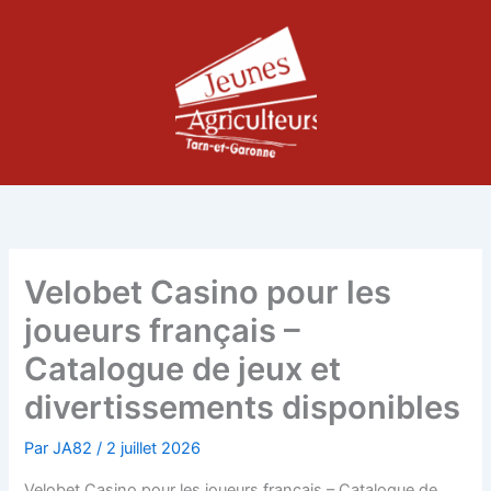
Aller
au
contenu
Velobet Casino pour les
joueurs français –
Catalogue de jeux et
divertissements disponibles
Par
JA82
/
2 juillet 2026
Velobet Casino pour les joueurs français – Catalogue de