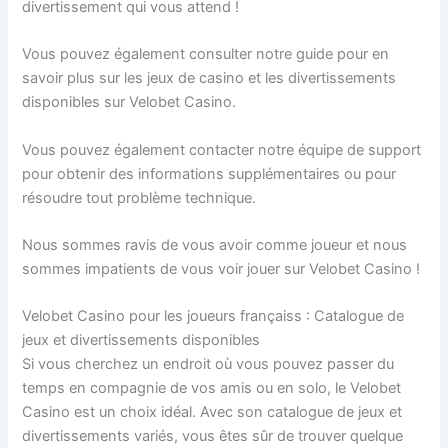
divertissement qui vous attend !
Vous pouvez également consulter notre guide pour en
savoir plus sur les jeux de casino et les divertissements
disponibles sur Velobet Casino.
Vous pouvez également contacter notre équipe de support
pour obtenir des informations supplémentaires ou pour
résoudre tout problème technique.
Nous sommes ravis de vous avoir comme joueur et nous
sommes impatients de vous voir jouer sur Velobet Casino !
Velobet Casino pour les joueurs françaiss : Catalogue de
jeux et divertissements disponibles
Si vous cherchez un endroit où vous pouvez passer du
temps en compagnie de vos amis ou en solo, le Velobet
Casino est un choix idéal. Avec son catalogue de jeux et
divertissements variés, vous êtes sûr de trouver quelque