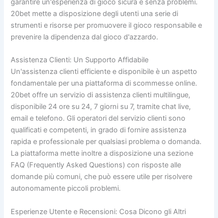
garantire un'esperienza di gioco sicura e senza problemi.
20bet mette a disposizione degli utenti una serie di
strumenti e risorse per promuovere il gioco responsabile e
prevenire la dipendenza dal gioco d'azzardo.
Assistenza Clienti: Un Supporto Affidabile
Un'assistenza clienti efficiente e disponibile è un aspetto
fondamentale per una piattaforma di scommesse online.
20bet offre un servizio di assistenza clienti multilingue,
disponibile 24 ore su 24, 7 giorni su 7, tramite chat live,
email e telefono. Gli operatori del servizio clienti sono
qualificati e competenti, in grado di fornire assistenza
rapida e professionale per qualsiasi problema o domanda.
La piattaforma mette inoltre a disposizione una sezione
FAQ (Frequently Asked Questions) con risposte alle
domande più comuni, che può essere utile per risolvere
autonomamente piccoli problemi.
Esperienze Utente e Recensioni: Cosa Dicono gli Altri