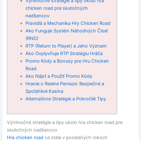
Výnimočné stratégie a tipy okolo hra
chicken road pre skutočných
nadšencov
Pravidlá a Mechanika Hry Chicken Road
Ako Funguje Systém Náhodných Čísel
(RNG)
RTP (Return to Player) a Jeho Význam
Ako Ovplyvňuje RTP Stratégiu Hráča
Promo Kódy a Bonusy pre Hru Chicken
Road
Ako Nájsť a Použiť Promo Kódy
Hranie o Realne Peniaze: Bezpečné a
Spoľahlivé Kasína
Alternatívne Stratégie a Pokročilé Tipy
Výnimočné stratégie a tipy okolo hra chicken road pre
skutočných nadšencov
Hra chicken road
sa stala v posledných rokoch