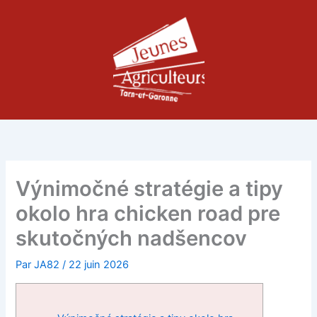
Aller
au
contenu
Výnimočné stratégie a tipy
okolo hra chicken road pre
skutočných nadšencov
Par
JA82
/
22 juin 2026