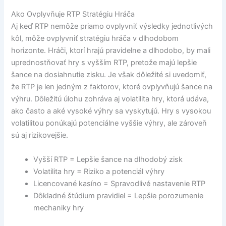
Ako Ovplyvňuje RTP Stratégiu Hráča
Aj keď RTP nemôže priamo ovplyvniť výsledky jednotlivých
kôl, môže ovplyvniť stratégiu hráča v dlhodobom
horizonte. Hráči, ktorí hrajú pravidelne a dlhodobo, by mali
uprednostňovať hry s vyšším RTP, pretože majú lepšie
šance na dosiahnutie zisku. Je však dôležité si uvedomiť,
že RTP je len jedným z faktorov, ktoré ovplyvňujú šance na
výhru. Dôležitú úlohu zohráva aj volatilita hry, ktorá udáva,
ako často a aké vysoké výhry sa vyskytujú. Hry s vysokou
volatilitou ponúkajú potenciálne vyššie výhry, ale zároveň
sú aj rizikovejšie.
Vyšší RTP = Lepšie šance na dlhodobý zisk
Volatilita hry = Riziko a potenciál výhry
Licencované kasíno = Spravodlivé nastavenie RTP
Dôkladné štúdium pravidiel = Lepšie porozumenie
mechaniky hry