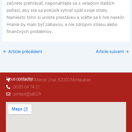
začnete prehrávať, neponáhľajte sa s vkladom ďalších
peňazí, aby ste sa pokúsili vyhrať späť svoje straty.
Namiesto toho si urobte prestávku a vráťte sa k hre neskôr.
Hranie by malo byť zábavou, a nie zdrojom stresu alebo
finančných problémov.
←
Article précédent
Article suivant
→
Nous contacter :
110 avenue Marcel Unal, 82000 Montauban
06 83 64 74 21
contact@ja82.fr