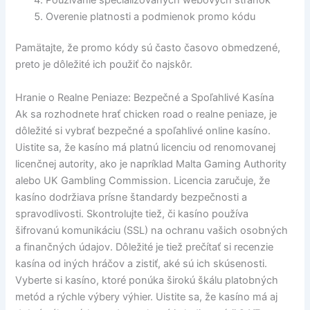
Overenie platnosti a podmienok promo kódu
Pamätajte, že promo kódy sú často časovo obmedzené,
preto je dôležité ich použiť čo najskôr.
Hranie o Realne Peniaze: Bezpečné a Spoľahlivé Kasína
Ak sa rozhodnete hrať chicken road o realne peniaze, je
dôležité si vybrať bezpečné a spoľahlivé online kasíno.
Uistite sa, že kasíno má platnú licenciu od renomovanej
licenčnej autority, ako je napríklad Malta Gaming Authority
alebo UK Gambling Commission. Licencia zaručuje, že
kasíno dodržiava prísne štandardy bezpečnosti a
spravodlivosti. Skontrolujte tiež, či kasíno používa
šifrovanú komunikáciu (SSL) na ochranu vašich osobných
a finančných údajov. Dôležité je tiež prečítať si recenzie
kasína od iných hráčov a zistiť, aké sú ich skúsenosti.
Vyberte si kasíno, ktoré ponúka širokú škálu platobných
metód a rýchle výbery výhier. Uistite sa, že kasíno má aj