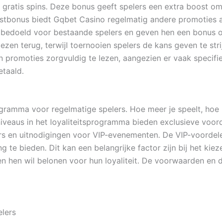
s gratis spins. Deze bonus geeft spelers een extra boost 
mstbonus biedt Gqbet Casino regelmatig andere promoties 
n bedoeld voor bestaande spelers en geven hen een bonus 
zen terug, terwijl toernooien spelers de kans geven te stri
romoties zorgvuldig te lezen, aangezien er vaak specifie
taald.
ogramma voor regelmatige spelers. Hoe meer je speelt, hoe 
niveaus in het loyaliteitsprogramma bieden exclusieve voor
rs en uitnodigingen voor VIP-evenementen. De VIP-voordele
 te bieden. Dit kan een belangrijke factor zijn bij het kiez
 en hen wil belonen voor hun loyaliteit. De voorwaarden en 
lers