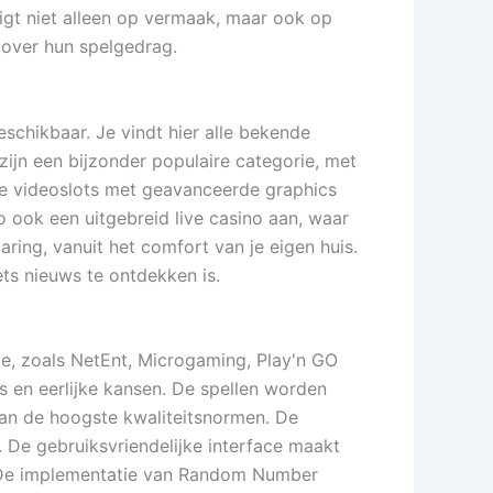
gt niet alleen op vermaak, maar ook op
 over hun spelgedrag.
chikbaar. Je vindt hier alle bekende
 zijn een bijzonder populaire categorie, met
rne videoslots met geavanceerde graphics
o ook een uitgebreid live casino aan, waar
aring, vanuit het comfort van je eigen huis.
ts nieuws te ontdekken is.
, zoals NetEnt, Microgaming, Play'n GO
 en eerlijke kansen. De spellen worden
aan de hoogste kwaliteitsnormen. De
 De gebruiksvriendelijke interface maakt
. De implementatie van Random Number