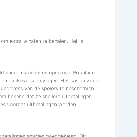
om extra winsten te behalen. Het is
eld kunnen storten en opnemen. Populaire
l) en bankoverschrijvingen. Het casino zorgt
le gegevens van de spelers te beschermen.
om bekend dat ze snellere uitbetalingen
ces voordat uitbetalingen worden
uitbetalingen worden goedgekeurd. Dit