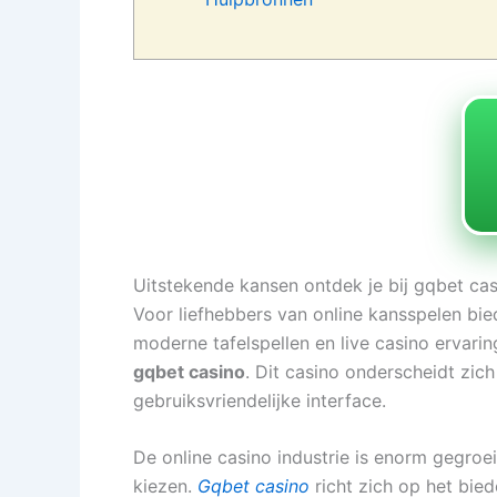
Uitstekende kansen ontdek je bij gqbet cas
Voor liefhebbers van online kansspelen bie
moderne tafelspellen en live casino ervarin
gqbet casino
. Dit casino onderscheidt zic
gebruiksvriendelijke interface.
De online casino industrie is enorm gegroei
kiezen.
Gqbet casino
richt zich op het bie