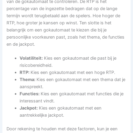
van de gokautomaat te controleren. De RTP is het
percentage van de ingezette bedragen dat op de lange
termijn wordt terugbetaald aan de spelers. Hoe hoger de
RTP, hoe groter je kansen op winst. Ten slotte is het
belangrijk om een gokautomaat te kiezen die bij je
persoonlijke voorkeuren past, zoals het thema, de functies
en de jackpot.
Volatiliteit:
Kies een gokautomaat die past bij je
risicobereidheid.
RTP:
Kies een gokautomaat met een hoge RTP.
Thema:
Kies een gokautomaat met een thema dat je
aanspreekt.
Functies:
Kies een gokautomaat met functies die je
interessant vindt.
Jackpot:
Kies een gokautomaat met een
aantrekkelijke jackpot.
Door rekening te houden met deze factoren, kun je een