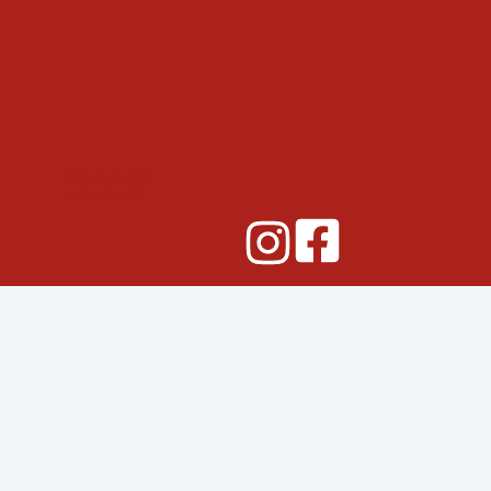
Nous suivre :
votre titre ici