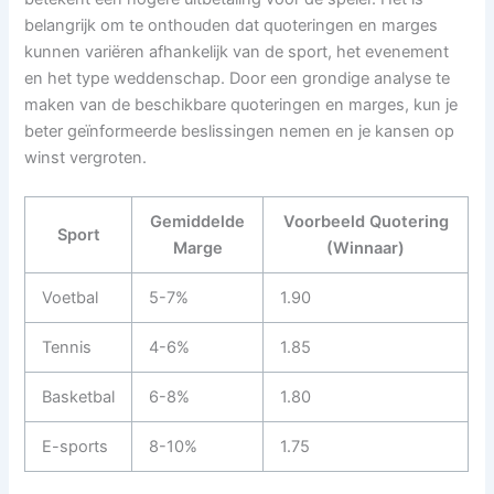
belangrijk om te onthouden dat quoteringen en marges
kunnen variëren afhankelijk van de sport, het evenement
en het type weddenschap. Door een grondige analyse te
maken van de beschikbare quoteringen en marges, kun je
beter geïnformeerde beslissingen nemen en je kansen op
winst vergroten.
Gemiddelde
Voorbeeld Quotering
Sport
Marge
(Winnaar)
Voetbal
5-7%
1.90
Tennis
4-6%
1.85
Basketbal
6-8%
1.80
E-sports
8-10%
1.75