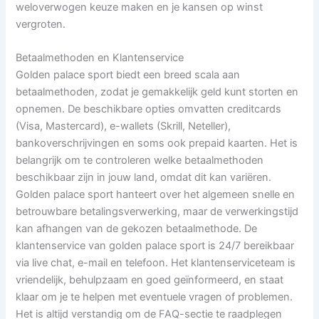
weloverwogen keuze maken en je kansen op winst
vergroten.
Betaalmethoden en Klantenservice
Golden palace sport biedt een breed scala aan
betaalmethoden, zodat je gemakkelijk geld kunt storten en
opnemen. De beschikbare opties omvatten creditcards
(Visa, Mastercard), e-wallets (Skrill, Neteller),
bankoverschrijvingen en soms ook prepaid kaarten. Het is
belangrijk om te controleren welke betaalmethoden
beschikbaar zijn in jouw land, omdat dit kan variëren.
Golden palace sport hanteert over het algemeen snelle en
betrouwbare betalingsverwerking, maar de verwerkingstijd
kan afhangen van de gekozen betaalmethode. De
klantenservice van golden palace sport is 24/7 bereikbaar
via live chat, e-mail en telefoon. Het klantenserviceteam is
vriendelijk, behulpzaam en goed geïnformeerd, en staat
klaar om je te helpen met eventuele vragen of problemen.
Het is altijd verstandig om de FAQ-sectie te raadplegen