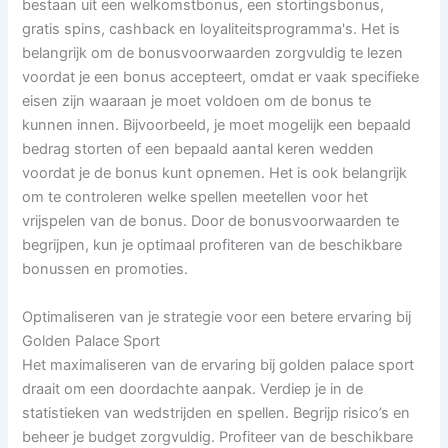
bestaan uit een welkomstbonus, een stortingsbonus,
gratis spins, cashback en loyaliteitsprogramma's. Het is
belangrijk om de bonusvoorwaarden zorgvuldig te lezen
voordat je een bonus accepteert, omdat er vaak specifieke
eisen zijn waaraan je moet voldoen om de bonus te
kunnen innen. Bijvoorbeeld, je moet mogelijk een bepaald
bedrag storten of een bepaald aantal keren wedden
voordat je de bonus kunt opnemen. Het is ook belangrijk
om te controleren welke spellen meetellen voor het
vrijspelen van de bonus. Door de bonusvoorwaarden te
begrijpen, kun je optimaal profiteren van de beschikbare
bonussen en promoties.
Optimaliseren van je strategie voor een betere ervaring bij
Golden Palace Sport
Het maximaliseren van de ervaring bij golden palace sport
draait om een doordachte aanpak. Verdiep je in de
statistieken van wedstrijden en spellen. Begrijp risico’s en
beheer je budget zorgvuldig. Profiteer van de beschikbare