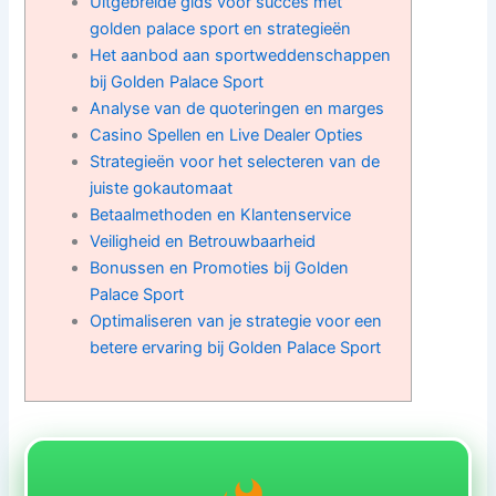
Uitgebreide gids voor succes met
golden palace sport en strategieën
Het aanbod aan sportweddenschappen
bij Golden Palace Sport
Analyse van de quoteringen en marges
Casino Spellen en Live Dealer Opties
Strategieën voor het selecteren van de
juiste gokautomaat
Betaalmethoden en Klantenservice
Veiligheid en Betrouwbaarheid
Bonussen en Promoties bij Golden
Palace Sport
Optimaliseren van je strategie voor een
betere ervaring bij Golden Palace Sport