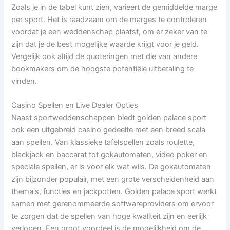
Zoals je in de tabel kunt zien, varieert de gemiddelde marge
per sport. Het is raadzaam om de marges te controleren
voordat je een weddenschap plaatst, om er zeker van te
zijn dat je de best mogelijke waarde krijgt voor je geld.
Vergelijk ook altijd de quoteringen met die van andere
bookmakers om de hoogste potentiële uitbetaling te
vinden.
Casino Spellen en Live Dealer Opties
Naast sportweddenschappen biedt golden palace sport
ook een uitgebreid casino gedeelte met een breed scala
aan spellen. Van klassieke tafelspellen zoals roulette,
blackjack en baccarat tot gokautomaten, video poker en
speciale spellen, er is voor elk wat wils. De gokautomaten
zijn bijzonder populair, met een grote verscheidenheid aan
thema's, functies en jackpotten. Golden palace sport werkt
samen met gerenommeerde softwareproviders om ervoor
te zorgen dat de spellen van hoge kwaliteit zijn en eerlijk
verlopen. Een groot voordeel is de mogelijkheid om de