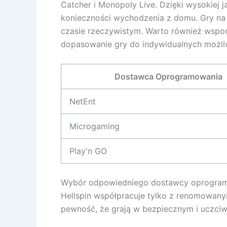
Catcher i Monopoly Live. Dzięki wysokiej 
konieczności wychodzenia z domu. Gry na ż
czasie rzeczywistym. Warto również wspomn
dopasowanie gry do indywidualnych możli
Dostawca Oprogramowania
NetEnt
Microgaming
Play'n GO
Wybór odpowiedniego dostawcy oprogramow
Hellspin współpracuje tylko z renomowanym
pewność, że grają w bezpiecznym i uczci