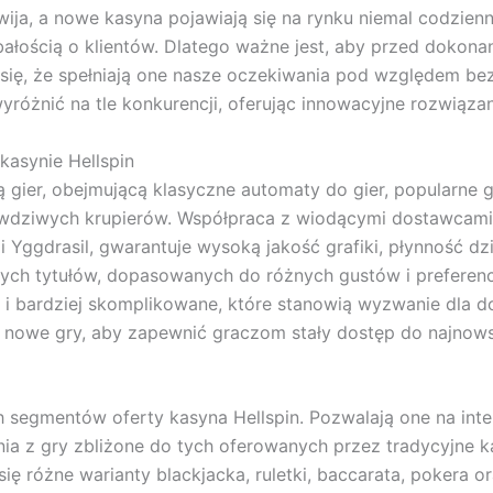
wija, a nowe kasyna pojawiają się na rynku niemal codzien
dbałością o klientów. Dlatego ważne jest, aby przed dokon
 się, że spełniają one nasze oczekiwania pod względem be
wyróżnić na tle konkurencji, oferując innowacyjne rozwiązan
kasynie Hellspin
 gier, obejmującą klasyczne automaty do gier, popularne gry
awdziwych krupierów. Współpraca z wiodącymi dostawcami 
i Yggdrasil, gwarantuje wysoką jakość grafiki, płynność dz
ch tytułów, dopasowanych do różnych gustów i preferencj
ak i bardziej skomplikowane, które stanowią wyzwanie dla
ty nowe gry, aby zapewnić graczom stały dostęp do najnows
h segmentów oferty kasyna Hellspin. Pozwalają one na inte
ia z gry zbliżone do tych oferowanych przez tradycyjne k
się różne warianty blackjacka, ruletki, baccarata, pokera o