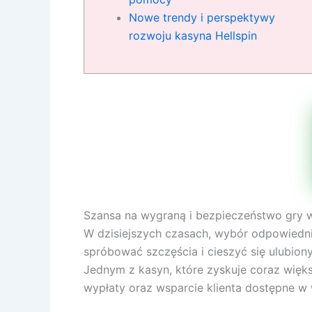
Nowe trendy i perspektywy
rozwoju kasyna Hellspin
Szansa na wygraną i bezpieczeństwo gry 
W dzisiejszych czasach, wybór odpowiedni
spróbować szczęścia i cieszyć się ulubio
Jednym z kasyn, które zyskuje coraz więks
wypłaty oraz wsparcie klienta dostępne w 