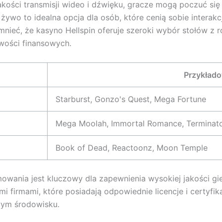
jakości transmisji wideo i dźwięku, gracze mogą poczuć si
ywo to idealna opcja dla osób, które cenią sobie interak
ieć, że kasyno Hellspin oferuje szeroki wybór stołów z r
wości finansowych.
Przykład
Starburst, Gonzo's Quest, Mega Fortune
Mega Moolah, Immortal Romance, Terminato
Book of Dead, Reactoonz, Moon Temple
ania jest kluczowy dla zapewnienia wysokiej jakości gie
i firmami, które posiadają odpowiednie licencje i certyfi
wym środowisku.