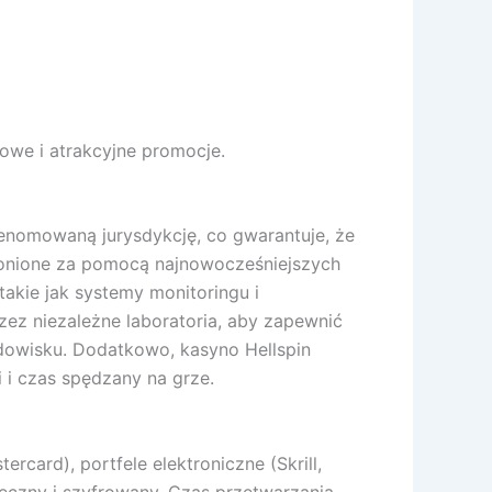
owe i atrakcyjne promocje.
renomowaną jurysdykcję, co gwarantuje, że
ronione za pomocą najnowocześniejszych
takie jak systemy monitoringu i
ez niezależne laboratoria, aby zapewnić
owisku. Dodatkowo, kasyno Hellspin
 i czas spędzany na grze.
rcard), portfele elektroniczne (Skrill,
eczny i szyfrowany. Czas przetwarzania