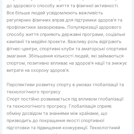
до здорового способу життя та фізичної активності.
Все більше людей усвідомлюють важливість
регулярних фізичних вправ для підтримки здоров'я та
профілактики захворювань. Популяризації здорового
способу життя сприяють державні програми, соціальні
кампанії та медійні проекти. Важливу роль відіграють
фітнес-центри, спортивні клуби та аматорські спортивні
змагання. Збільшення кількості людей, які займаються
спортом, позитивно впливає на здоров'я нації та знижує
витрати на охорону здоров'я.
Перспективи розвитку спорту в умовах глобалізації та
технологічного прогресу
Спорт постійно розвивається під впливом глобалізації
та технологічного прогресу. Глобалізація сприяє
обміну досвідом та знаннями між країнами, що
призводить до покращення якості спортивної
підготовки та підвищення конкуренції. Технологічний