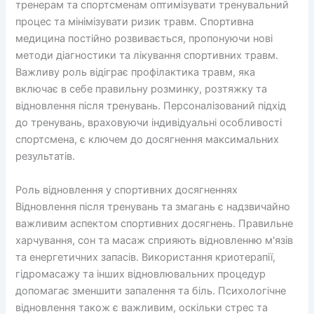
тренерам та спортсменам оптимізувати тренувальний
процес та мінімізувати ризик травм. Спортивна
медицина постійно розвивається, пропонуючи нові
методи діагностики та лікування спортивних травм.
Важливу роль відіграє профілактика травм, яка
включає в себе правильну розминку, розтяжку та
відновлення після тренувань. Персоналізований підхід
до тренувань, враховуючи індивідуальні особливості
спортсмена, є ключем до досягнення максимальних
результатів.
Роль відновлення у спортивних досягненнях
Відновлення після тренувань та змагань є надзвичайно
важливим аспектом спортивних досягнень. Правильне
харчування, сон та масаж сприяють відновленню м'язів
та енергетичних запасів. Використання криотерапії,
гідромасажу та інших відновлювальних процедур
допомагає зменшити запалення та біль. Психологічне
відновлення також є важливим, оскільки стрес та