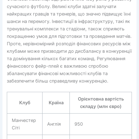
сучасного футболу. Великі клуби здатні залучати
найкращих гравців та тренерів, що значно підвищує їхні
шанси на перемогу. Інвестиції в інфраструктуру, такі як
тренувальні комплекси та стадіони, також сприяють
покращенню умов для підготовки та проведення матчів.
Проте, нерівномірний розподіл фінансових ресурсів між
клубами може призводити до дисбалансу в конкуренції
та домінування кількох багатих команд. Регулювання
фінансового фейр-плей є важливою спробою
збалансувати фінансові можливості клубів та
забезпечити більш справедливу конкуренцію.
Орієнтовна вартість
Клуб
Країна
складу (млн євро)
Манчестер
Англія
950
Сіті