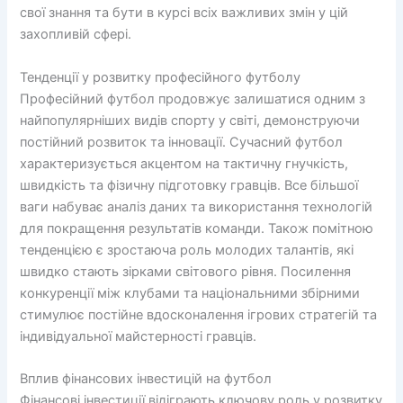
свої знання та бути в курсі всіх важливих змін у цій
захопливій сфері.
Тенденції у розвитку професійного футболу
Професійний футбол продовжує залишатися одним з
найпопулярніших видів спорту у світі, демонструючи
постійний розвиток та інновації. Сучасний футбол
характеризується акцентом на тактичну гнучкість,
швидкість та фізичну підготовку гравців. Все більшої
ваги набуває аналіз даних та використання технологій
для покращення результатів команди. Також помітною
тенденцією є зростаюча роль молодих талантів, які
швидко стають зірками світового рівня. Посилення
конкуренції між клубами та національними збірними
стимулює постійне вдосконалення ігрових стратегій та
індивідуальної майстерності гравців.
Вплив фінансових інвестицій на футбол
Фінансові інвестиції відіграють ключову роль у розвитку