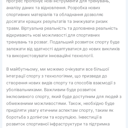
прогрес пропонує нові інструменти для тренувань,
аналізу даних та відновлення. Розробка нових
спортивних матеріалів та обладнання дозволяє
досягати кращих результатів та знижувати ризик
травм. Віртуальна реальність та доповнена реальність
відкривають нові можливості для спортивних
тренувань та розваг. Подальший розвиток спорту буде
залежати від здатності адаптуватися до нових викликів
та використовувати інноваційні технології.
В майбутньому, ми можемо очікувати все більшої
інтеграції спорту з технологіями, що призведе до
створення нових видів спорту та способів взаємодії з
уболівальниками. Важливим буде розвиток
інклюзивного спорту, який буде доступним для людей з
обмеженими можливостями. Також, необхідно буде
приділяти увагу етичним аспектам спорту, таким як
боротьба з допінгом та корупцією. Інвестиції в
розвиток спортивної інфраструктури та підтримка