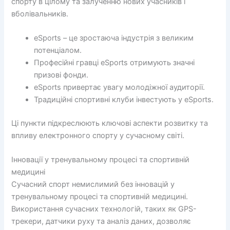
спорту в цілому та залученню нових учасників і
вболівальників.
eSports – це зростаюча індустрія з великим
потенціалом.
Професійні гравці eSports отримують значні
призові фонди.
eSports привертає увагу молодіжної аудиторії.
Традиційні спортивні клуби інвестують у eSports.
Ці пункти підкреслюють ключові аспекти розвитку та
впливу електронного спорту у сучасному світі.
Інновації у тренувальному процесі та спортивній
медицині
Сучасний спорт немислимий без інновацій у
тренувальному процесі та спортивній медицині.
Використання сучасних технологій, таких як GPS-
трекери, датчики руху та аналіз даних, дозволяє