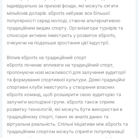
індивідуально за призові фонди, які можуть сягати
мільйонів доларів. eSports набуває все більшої
популярності серед молоді, стаючи альтернативою
традиційним видам спорту. Організатори турнірів та
спонсори активно інвестують у розвиток eSports,
очікуючи на подальше зростання цієї індустрії.
Вплив eSports на традиційний спорт
eSports починає впливати на традиційний спорт,
пропонуючи нові можливості для залучення аудиторії
та формування спортивної культури. Деякі традиційні
спортивні клуби інвестують у створення власних
eSports команд, щоб розширити свою аудиторію та
залучити молодіжні групи. eSports також сприяє
розвитку технологій, які можуть бути використані в
традиційному спорті, таких як аналіз даних та
віртуальна реальність. Спільні ініціативи між eSports та
традиційним спортом можуть сприяти популяризації