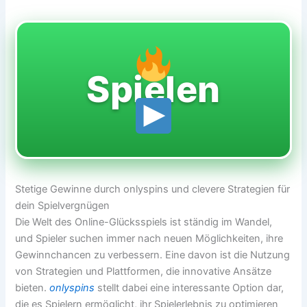
Spielen
Stetige Gewinne durch onlyspins und clevere Strategien für
dein Spielvergnügen
Die Welt des Online-Glücksspiels ist ständig im Wandel,
und Spieler suchen immer nach neuen Möglichkeiten, ihre
Gewinnchancen zu verbessern. Eine davon ist die Nutzung
von Strategien und Plattformen, die innovative Ansätze
bieten.
onlyspins
stellt dabei eine interessante Option dar,
die es Spielern ermöglicht, ihr Spielerlebnis zu optimieren