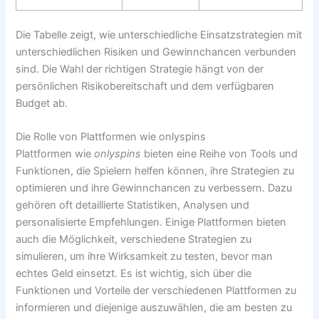
Die Tabelle zeigt, wie unterschiedliche Einsatzstrategien mit
unterschiedlichen Risiken und Gewinnchancen verbunden
sind. Die Wahl der richtigen Strategie hängt von der
persönlichen Risikobereitschaft und dem verfügbaren
Budget ab.
Die Rolle von Plattformen wie onlyspins
Plattformen wie
onlyspins
bieten eine Reihe von Tools und
Funktionen, die Spielern helfen können, ihre Strategien zu
optimieren und ihre Gewinnchancen zu verbessern. Dazu
gehören oft detaillierte Statistiken, Analysen und
personalisierte Empfehlungen. Einige Plattformen bieten
auch die Möglichkeit, verschiedene Strategien zu
simulieren, um ihre Wirksamkeit zu testen, bevor man
echtes Geld einsetzt. Es ist wichtig, sich über die
Funktionen und Vorteile der verschiedenen Plattformen zu
informieren und diejenige auszuwählen, die am besten zu