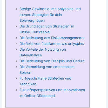
Stetige Gewinne durch onlyspins und
clevere Strategien für dein
Spielvergnügen
Die Grundlagen von Strategien im
Online-Glücksspiel
Die Bedeutung des Risikomanagements
Die Rolle von Plattformen wie onlyspins
Die Vorteile der Nutzung von
Datenanalyse
Die Bedeutung von Disziplin und Geduld
Die Vermeidung von emotionalem
Spielen
Fortgeschrittene Strategien und
Techniken
Zukunftsperspektiven und Innovationen
im Online-Glücksspiel