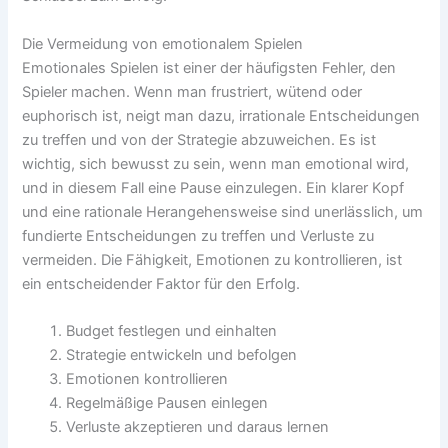
Die Vermeidung von emotionalem Spielen
Emotionales Spielen ist einer der häufigsten Fehler, den
Spieler machen. Wenn man frustriert, wütend oder
euphorisch ist, neigt man dazu, irrationale Entscheidungen
zu treffen und von der Strategie abzuweichen. Es ist
wichtig, sich bewusst zu sein, wenn man emotional wird,
und in diesem Fall eine Pause einzulegen. Ein klarer Kopf
und eine rationale Herangehensweise sind unerlässlich, um
fundierte Entscheidungen zu treffen und Verluste zu
vermeiden. Die Fähigkeit, Emotionen zu kontrollieren, ist
ein entscheidender Faktor für den Erfolg.
Budget festlegen und einhalten
Strategie entwickeln und befolgen
Emotionen kontrollieren
Regelmäßige Pausen einlegen
Verluste akzeptieren und daraus lernen