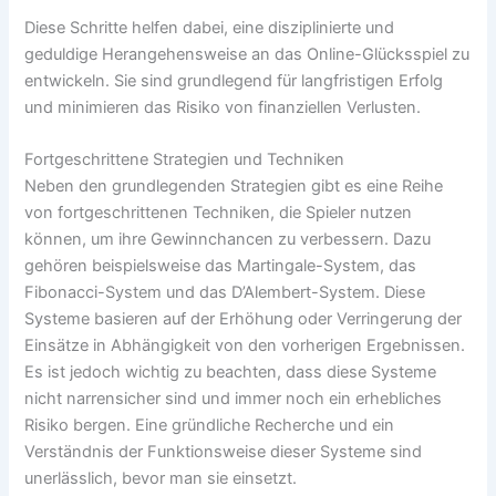
Diese Schritte helfen dabei, eine disziplinierte und
geduldige Herangehensweise an das Online-Glücksspiel zu
entwickeln. Sie sind grundlegend für langfristigen Erfolg
und minimieren das Risiko von finanziellen Verlusten.
Fortgeschrittene Strategien und Techniken
Neben den grundlegenden Strategien gibt es eine Reihe
von fortgeschrittenen Techniken, die Spieler nutzen
können, um ihre Gewinnchancen zu verbessern. Dazu
gehören beispielsweise das Martingale-System, das
Fibonacci-System und das D’Alembert-System. Diese
Systeme basieren auf der Erhöhung oder Verringerung der
Einsätze in Abhängigkeit von den vorherigen Ergebnissen.
Es ist jedoch wichtig zu beachten, dass diese Systeme
nicht narrensicher sind und immer noch ein erhebliches
Risiko bergen. Eine gründliche Recherche und ein
Verständnis der Funktionsweise dieser Systeme sind
unerlässlich, bevor man sie einsetzt.