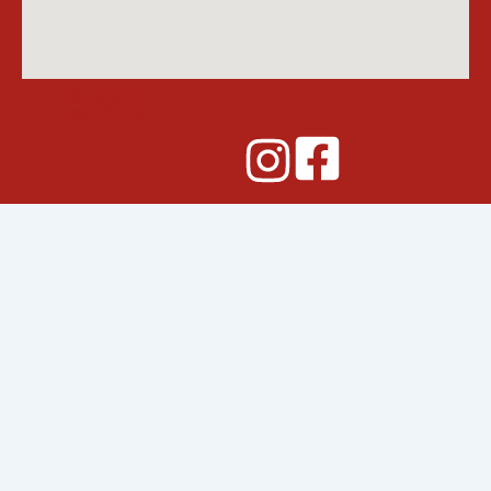
Nous suivre :
votre titre ici