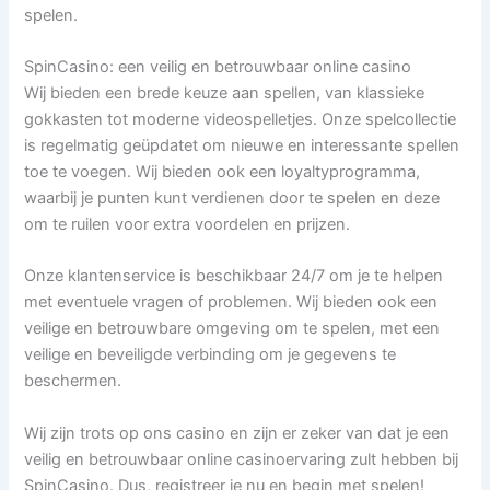
spelen.
SpinCasino: een veilig en betrouwbaar online casino
Wij bieden een brede keuze aan spellen, van klassieke
gokkasten tot moderne videospelletjes. Onze spelcollectie
is regelmatig geüpdatet om nieuwe en interessante spellen
toe te voegen. Wij bieden ook een loyaltyprogramma,
waarbij je punten kunt verdienen door te spelen en deze
om te ruilen voor extra voordelen en prijzen.
Onze klantenservice is beschikbaar 24/7 om je te helpen
met eventuele vragen of problemen. Wij bieden ook een
veilige en betrouwbare omgeving om te spelen, met een
veilige en beveiligde verbinding om je gegevens te
beschermen.
Wij zijn trots op ons casino en zijn er zeker van dat je een
veilig en betrouwbaar online casinoervaring zult hebben bij
SpinCasino. Dus, registreer je nu en begin met spelen!