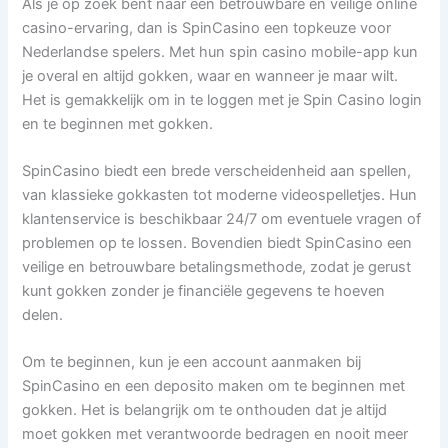
Als je op zoek bent naar een betrouwbare en veilige online
casino-ervaring, dan is SpinCasino een topkeuze voor
Nederlandse spelers. Met hun spin casino mobile-app kun
je overal en altijd gokken, waar en wanneer je maar wilt.
Het is gemakkelijk om in te loggen met je Spin Casino login
en te beginnen met gokken.
SpinCasino biedt een brede verscheidenheid aan spellen,
van klassieke gokkasten tot moderne videospelletjes. Hun
klantenservice is beschikbaar 24/7 om eventuele vragen of
problemen op te lossen. Bovendien biedt SpinCasino een
veilige en betrouwbare betalingsmethode, zodat je gerust
kunt gokken zonder je financiële gegevens te hoeven
delen.
Om te beginnen, kun je een account aanmaken bij
SpinCasino en een deposito maken om te beginnen met
gokken. Het is belangrijk om te onthouden dat je altijd
moet gokken met verantwoorde bedragen en nooit meer