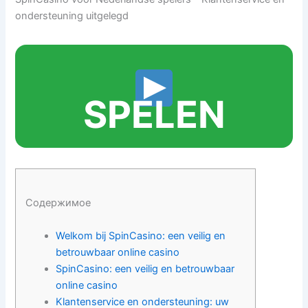
ondersteuning uitgelegd
SPELEN
Содержимое
Welkom bij SpinCasino: een veilig en
betrouwbaar online casino
SpinCasino: een veilig en betrouwbaar
online casino
Klantenservice en ondersteuning: uw