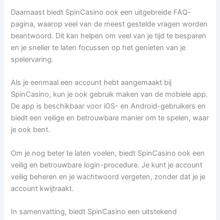
Daarnaast biedt SpinCasino ook een uitgebreide FAQ-
pagina, waarop veel van de meest gestelde vragen worden
beantwoord. Dit kan helpen om veel van je tijd te besparen
en je sneller te laten focussen op het genieten van je
spelervaring.
Als je eenmaal een account hebt aangemaakt bij
SpinCasino, kun je ook gebruik maken van de mobiele app.
De app is beschikbaar voor iOS- en Android-gebruikers en
biedt een veilige en betrouwbare manier om te spelen, waar
je ook bent.
Om je nog beter te laten voelen, biedt SpinCasino ook een
veilig en betrouwbare login-procedure. Je kunt je account
veilig beheren en je wachtwoord vergeten, zonder dat je je
account kwijtraakt.
In samenvatting, biedt SpinCasino een uitstekend