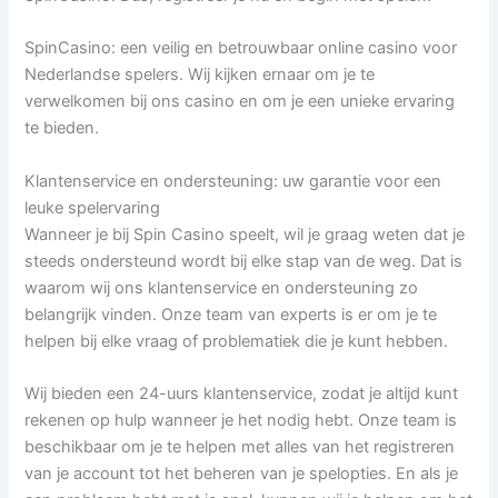
SpinCasino: een veilig en betrouwbaar online casino voor
Nederlandse spelers. Wij kijken ernaar om je te
verwelkomen bij ons casino en om je een unieke ervaring
te bieden.
Klantenservice en ondersteuning: uw garantie voor een
leuke spelervaring
Wanneer je bij Spin Casino speelt, wil je graag weten dat je
steeds ondersteund wordt bij elke stap van de weg. Dat is
waarom wij ons klantenservice en ondersteuning zo
belangrijk vinden. Onze team van experts is er om je te
helpen bij elke vraag of problematiek die je kunt hebben.
Wij bieden een 24-uurs klantenservice, zodat je altijd kunt
rekenen op hulp wanneer je het nodig hebt. Onze team is
beschikbaar om je te helpen met alles van het registreren
van je account tot het beheren van je spelopties. En als je