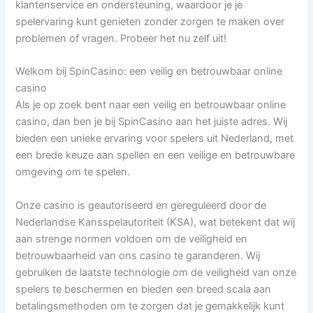
klantenservice en ondersteuning, waardoor je je
spelervaring kunt genieten zonder zorgen te maken over
problemen of vragen. Probeer het nu zelf uit!
Welkom bij SpinCasino: een veilig en betrouwbaar online
casino
Als je op zoek bent naar een veilig en betrouwbaar online
casino, dan ben je bij SpinCasino aan het juiste adres. Wij
bieden een unieke ervaring voor spelers uit Nederland, met
een brede keuze aan spellen en een veilige en betrouwbare
omgeving om te spelen.
Onze casino is geautoriseerd en gereguleerd door de
Nederlandse Kansspelautoriteit (KSA), wat betekent dat wij
aan strenge normen voldoen om de veiligheid en
betrouwbaarheid van ons casino te garanderen. Wij
gebruiken de laatste technologie om de veiligheid van onze
spelers te beschermen en bieden een breed scala aan
betalingsmethoden om te zorgen dat je gemakkelijk kunt