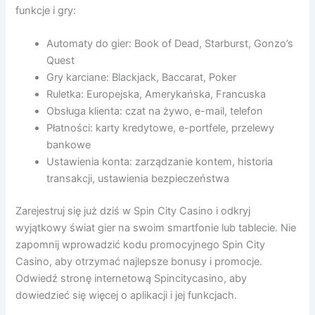
funkcje i gry:
Automaty do gier: Book of Dead, Starburst, Gonzo’s
Quest
Gry karciane: Blackjack, Baccarat, Poker
Ruletka: Europejska, Amerykańska, Francuska
Obsługa klienta: czat na żywo, e-mail, telefon
Płatności: karty kredytowe, e-portfele, przelewy
bankowe
Ustawienia konta: zarządzanie kontem, historia
transakcji, ustawienia bezpieczeństwa
Zarejestruj się już dziś w Spin City Casino i odkryj
wyjątkowy świat gier na swoim smartfonie lub tablecie. Nie
zapomnij wprowadzić kodu promocyjnego Spin City
Casino, aby otrzymać najlepsze bonusy i promocje.
Odwiedź stronę internetową Spincitycasino, aby
dowiedzieć się więcej o aplikacji i jej funkcjach.