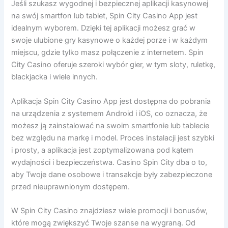
Jeśli szukasz wygodnej i bezpiecznej aplikacji kasynowej
na swój smartfon lub tablet, Spin City Casino App jest
idealnym wyborem. Dzięki tej aplikacji możesz grać w
swoje ulubione gry kasynowe o każdej porze i w każdym
miejscu, gdzie tylko masz połączenie z internetem. Spin
City Casino oferuje szeroki wybór gier, w tym sloty, ruletkę,
blackjacka i wiele innych.
Aplikacja Spin City Casino App jest dostępna do pobrania
na urządzenia z systemem Android i iOS, co oznacza, że
możesz ją zainstalować na swoim smartfonie lub tablecie
bez względu na markę i model. Proces instalacji jest szybki
i prosty, a aplikacja jest zoptymalizowana pod kątem
wydajności i bezpieczeństwa. Casino Spin City dba o to,
aby Twoje dane osobowe i transakcje były zabezpieczone
przed nieuprawnionym dostępem.
W Spin City Casino znajdziesz wiele promocji i bonusów,
które mogą zwiększyć Twoje szanse na wygraną. Od