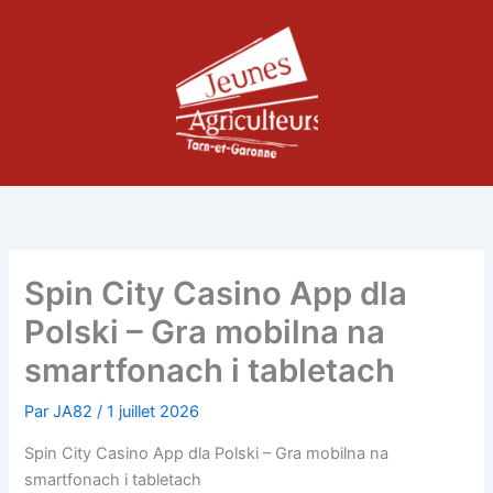
Aller
au
contenu
Spin City Casino App dla
Polski – Gra mobilna na
smartfonach i tabletach
Par
JA82
/
1 juillet 2026
Spin City Casino App dla Polski – Gra mobilna na
smartfonach i tabletach