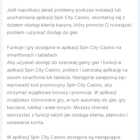
Jeśli napotkasz jakieś problemy podczas instalacji lub
uruchamiania aplikacji Spin City Casino, skontaktuj się z
działem obsługi klienta kasyna, który pomoże Ci rozwiązać
problem i uzyskać dostęp do gier.
Funkcje i gry dostępne w aplikacji Spin City Casino na
smartfonach i tabletach
Aby uzyskać dostęp do szerokiej gamy gier i funkcji w
aplikacji Spin City Casino, pobierz i zainstaluj aplikację na
swoim smartfonie lub tablecie. Następnie zarejestruj się i
wprowadź kod promocyjny Spin City Casino, aby
otrzymać wyjątkowe bonusy i promocje. W aplikacji
znajdziesz różnorodne gry, w tym automaty do gier, gry
karciane, ruletkę i wiele innych. Możesz również
skorzystać z funkcji takich jak obsługa klienta, płatności i
ustawienia konta.
W aplikacji Spin City Casino dostępne są następujące