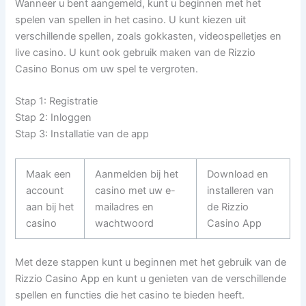
Wanneer u bent aangemeld, kunt u beginnen met het
spelen van spellen in het casino. U kunt kiezen uit
verschillende spellen, zoals gokkasten, videospelletjes en
live casino. U kunt ook gebruik maken van de Rizzio
Casino Bonus om uw spel te vergroten.
Stap 1: Registratie
Stap 2: Inloggen
Stap 3: Installatie van de app
Maak een
Aanmelden bij het
Download en
account
casino met uw e-
installeren van
aan bij het
mailadres en
de Rizzio
casino
wachtwoord
Casino App
Met deze stappen kunt u beginnen met het gebruik van de
Rizzio Casino App en kunt u genieten van de verschillende
spellen en functies die het casino te bieden heeft.