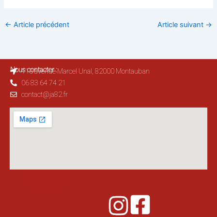
←
Article précédent
Article suivant
→
Nous contacter :
110 avenue Marcel Unal, 82000 Montauban
06 83 64 74 21
contact@ja82.fr
Nous suivre :
votre titre ici