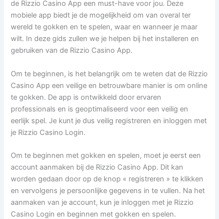
de Rizzio Casino App een must-have voor jou. Deze
mobiele app biedt je de mogelijkheid om van overal ter
wereld te gokken en te spelen, waar en wanneer je maar
wilt. In deze gids zullen we je helpen bij het installeren en
gebruiken van de Rizzio Casino App.
Om te beginnen, is het belangrijk om te weten dat de Rizzio
Casino App een veilige en betrouwbare manier is om online
te gokken. De app is ontwikkeld door ervaren
professionals en is geoptimaliseerd voor een veilig en
eerlijk spel. Je kunt je dus veilig registreren en inloggen met
je Rizzio Casino Login.
Om te beginnen met gokken en spelen, moet je eerst een
account aanmaken bij de Rizzio Casino App. Dit kan
worden gedaan door op de knop « registreren » te klikken
en vervolgens je persoonlijke gegevens in te vullen. Na het
aanmaken van je account, kun je inloggen met je Rizzio
Casino Login en beginnen met gokken en spelen.