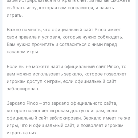
зарегистрироваться и открыть счет. Затем вы сможете
выбрать игру, которая вам понравится, и начать
играть.
Важно помнить, что официальный сайт Pinco имеет
свои правила и условия, которые нужно соблюдать.
Вам нужно прочитать и согласиться с ними перед
началом игры.
Если вы не можете найти официальный сайт Pinco, то
вам можно использовать зеркало, которое позволяет
игрокам доступ к играм, если официальный сайт
заблокирован.
Зеркало Pinco – это зеркало официального сайта,
которое позволяет игрокам доступ к играм, если
официальный сайт заблокирован. Зеркало имеет те же
игры, что и официальный сайт, и позволяет игрокам
играть на них.