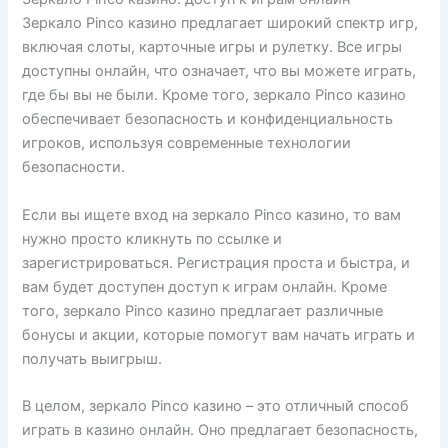
Зеркало Pinco казино предлагает широкий спектр игр,
включая слоты, карточные игры и рулетку. Все игры
доступны онлайн, что означает, что вы можете играть,
где бы вы не были. Кроме того, зеркало Pinco казино
обеспечивает безопасность и конфиденциальность
игроков, используя современные технологии
безопасности.
Если вы ищете вход на зеркало Pinco казино, то вам
нужно просто кликнуть по ссылке и
зарегистрироваться. Регистрация проста и быстра, и
вам будет доступен доступ к играм онлайн. Кроме
того, зеркало Pinco казино предлагает различные
бонусы и акции, которые помогут вам начать играть и
получать выигрыш.
В целом, зеркало Pinco казино – это отличный способ
играть в казино онлайн. Оно предлагает безопасность,