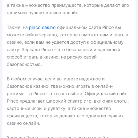
а также множество преимуществ, которые делают его
одним из лучших казино онлайн.
Также, на
pinco casino
официальном сайте Pinco вы
можете найти зеркало, которое поможет вам играть в
казино, если вам не удается доступ к официальному
сайту. Зеркало Pinco – это безопасный и надежный
способ играть в казино, не рискуя своей
безопасностью.
В любом случае, если вы ищете надежное и
безопасное казино, где можно играть в онлайн-
режиме, то Pinco – это ваш выбор. Официальный сайт
Pinco предлагает широкий спектр игр, включая слоты,
карточные игры и рулетку, а также множество
преимуществ, которые делают его одним из лучших
казино онлайн.
Зеркало Pinco казино: доступ к играм онлайн