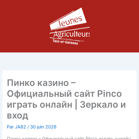
Aller
au
contenu
Пинко казино –
Официальный сайт Pinco
играть онлайн | Зеркало и
вход
Par
JA82
/
30 juin 2026
Пинко казино – Официальный сайт Pinco играть онлайн