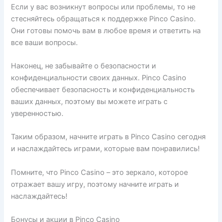
Если у вас возникнут вопросы или проблемы, то не
стесняйтесь обращаться к поддержке Pinco Casino.
Они готовы помочь вам в любое время и ответить на
все ваши вопросы.
Наконец, не забывайте о безопасности и
конфиденциальности своих данных. Pinco Casino
обеспечивает безопасность и конфиденциальность
ваших данных, поэтому вы можете играть с
уверенностью.
Таким образом, начните играть в Pinco Casino сегодня
и наслаждайтесь играми, которые вам понравились!
Помните, что Pinco Casino – это зеркало, которое
отражает вашу игру, поэтому начните играть и
наслаждайтесь!
Бонусы и акции в Pinco Casino