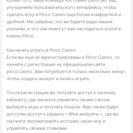
Кроме того, наша команда постоянно работает над
улучшением пользовательского интерфейса, чтобы
сделать игру в Pinco Casino еще более комфортной и
удобной. Мы уверены, что вы будете рады нашим
усилиям, и что они помогут вам насладиться игрой в
казино Pinco.
Как начать играть в Pinco Casino
Если вы еще не зарегистрированы в Pinco Casino, то
начните с регистрации на официальном сайте
pinco.casino. Вам потребуется только несколько минут,
чтобы создать аккаунт и начать играть.
После регистрации вы получите доступ к личному
кабинету, где сможете управлять своим счетом,
выбирать игры и получать бонусы. Вам также будет
доступен доступ к разделу « Мои аккаунты », где вы
сможете просматривать историю своих игр и
управлять своими ставками.