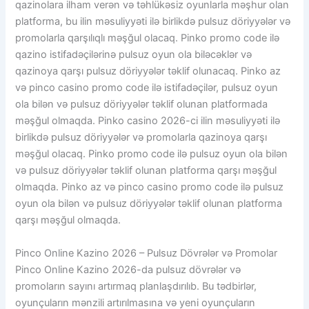
qazinolara ilham verən və təhlükəsiz oyunlarla məşhur olan
platforma, bu ilin məsuliyyəti ilə birlikdə pulsuz döriyyələr və
promolarla qarşılıqlı məşğul olacaq. Pinko promo code ilə
qazino istifadəçilərinə pulsuz oyun ola biləcəklər və
qazinoya qarşı pulsuz döriyyələr təklif olunacaq. Pinko az
və pinco casino promo code ilə istifadəçilər, pulsuz oyun
ola bilən və pulsuz döriyyələr təklif olunan platformada
məşğul olmaqda. Pinko casino 2026-ci ilin məsuliyyəti ilə
birlikdə pulsuz döriyyələr və promolarla qazinoya qarşı
məşğul olacaq. Pinko promo code ilə pulsuz oyun ola bilən
və pulsuz döriyyələr təklif olunan platforma qarşı məşğul
olmaqda. Pinko az və pinco casino promo code ilə pulsuz
oyun ola bilən və pulsuz döriyyələr təklif olunan platforma
qarşı məşğul olmaqda.
Pinco Online Kazino 2026 – Pulsuz Dövrələr və Promolar
Pinco Online Kazino 2026-da pulsuz dövrələr və
promoların sayını artırmaq planlaşdırılıb. Bu tədbirlər,
oyunçuların mənzili artırılmasına və yeni oyunçuların