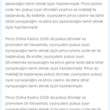
qazandığını təmin etmək üçün hazırlanmışdır. Pinco promo
code-ları, pulsuz oyun dövrələri və pinco az məbləği ilə
başlanacaq. Bu tədbirlər, oyunçuların pinco casino-da daha
rahat oynayacağını və daha çox qazanacağını təmin etmək
üçün hazırlanmışdır.
Pinco Online Kazino 2026-da pulsuz dövrələr və
promoların bir hissəsində, oyunçuların pulsuz oyun
oynayacağını təmin etmək üçün pinco promo code-ları ilə
başlanacaq. Bu kodlar, oyunçuların pulsuz oyun
dövrələrində oynayacağını və pinco game-lərdə daha rahat
oynayacağını təmin etmək üçün hazırlanmışdır. Pinco az
məbləği ilə başlanacaq pulsuz dövrələr, oyunçuların pulsuz
oyun oynayacağını və pinco casino-da daha rahat
oynayacağını təmin etmək üçün hazırlanmışdır.
Pinco Online Kazino 2026-da pulsuz dövrələr və
promoların bir hissəsində, oyunçuların pulsuz oyun
oynayacağını təmin etmək üçün pinco promo code-ları ilə