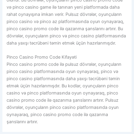
və pinco casino game ilə tanınan yeni platformada daha
rahat oynayışına imkan verir. Pulsuz dövrələr, oyunçuların
pinco casino və pinco az platformasında oyun oynayaraq,
pinco casino promo code ilə qazanma şanslarını artırır. Bu
dövrələr, oyunçuların pinco və pinco casino platformasında
daha yaxşı təcrübəni təmin etmək üçün hazırlanmışdır.
Pinco Casino Promo Code Kifayəti
Pinco casino promo code ilə pulsuz dövrələr, oyunçuların
pinco casino platformasında oyun oynayaraq, pinco və
pinco casino platformasında daha yaxşı təcrübəni təmin
etmək üçün hazırlanmışdır. Bu kodlar, oyunçuların pinco
casino və pinco platformasında oyun oynayaraq, pinco
casino promo code ilə qazanma şanslarını artırır. Pulsuz
dövrələr, oyunçuların pinco casino platformasında oyun
oynayaraq, pinco casino promo code ilə qazanma
şanslarını artırır.