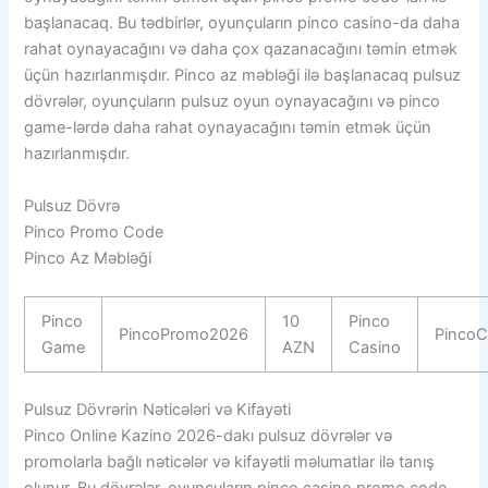
başlanacaq. Bu tədbirlər, oyunçuların pinco casino-da daha
rahat oynayacağını və daha çox qazanacağını təmin etmək
üçün hazırlanmışdır. Pinco az məbləği ilə başlanacaq pulsuz
dövrələr, oyunçuların pulsuz oyun oynayacağını və pinco
game-lərdə daha rahat oynayacağını təmin etmək üçün
hazırlanmışdır.
Pulsuz Dövrə
Pinco Promo Code
Pinco Az Məbləği
Pinco
10
Pinco
PincoPromo2026
Pinco
Game
AZN
Casino
Pulsuz Dövrərin Nəticələri və Kifayəti
Pinco Online Kazino 2026-dakı pulsuz dövrələr və
promolarla bağlı nəticələr və kifayətli məlumatlar ilə tanış
olunur. Bu dövrələr, oyunçuların pinco casino promo code