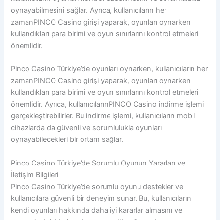
oynayabilmesini sağlar. Ayrıca, kullanıcıların her
zamanPINCO Casino girişi yaparak, oyunları oynarken
kullandıkları para birimi ve oyun sınırlarını kontrol etmeleri
önemlidir.
Pinco Casino Türkiye’de oyunları oynarken, kullanıcıların her
zamanPINCO Casino girişi yaparak, oyunları oynarken
kullandıkları para birimi ve oyun sınırlarını kontrol etmeleri
önemlidir. Ayrıca, kullanıcılarınPINCO Casino indirme işlemi
gerçekleştirebilirler. Bu indirme işlemi, kullanıcıların mobil
cihazlarda da güvenli ve sorumlulukla oyunları
oynayabilecekleri bir ortam sağlar.
Pinco Casino Türkiye’de Sorumlu Oyunun Yararları ve
İletişim Bilgileri
Pinco Casino Türkiye’de sorumlu oyunu destekler ve
kullanıcılara güvenli bir deneyim sunar. Bu, kullanıcıların
kendi oyunları hakkında daha iyi kararlar almasını ve