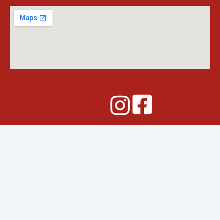
Nous suivre :
votre titre ici