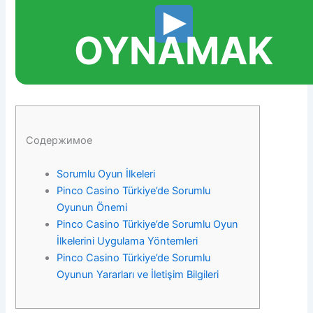
OYNAMAK
Содержимое
Sorumlu Oyun İlkeleri
Pinco Casino Türkiye’de Sorumlu
Oyunun Önemi
Pinco Casino Türkiye’de Sorumlu Oyun
İlkelerini Uygulama Yöntemleri
Pinco Casino Türkiye’de Sorumlu
Oyunun Yararları ve İletişim Bilgileri