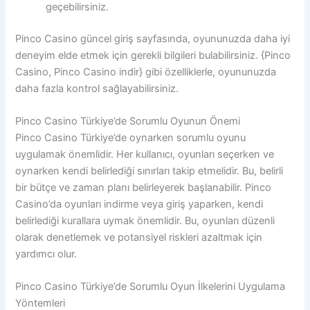
geçebilirsiniz.
Pinco Casino güncel giriş sayfasında, oyununuzda daha iyi
deneyim elde etmek için gerekli bilgileri bulabilirsiniz. {Pinco
Casino, Pinco Casino indir} gibi özelliklerle, oyununuzda
daha fazla kontrol sağlayabilirsiniz.
Pinco Casino Türkiye’de Sorumlu Oyunun Önemi
Pinco Casino Türkiye’de oynarken sorumlu oyunu
uygulamak önemlidir. Her kullanıcı, oyunları seçerken ve
oynarken kendi belirlediği sınırları takip etmelidir. Bu, belirli
bir bütçe ve zaman planı belirleyerek başlanabilir. Pinco
Casino’da oyunları indirme veya giriş yaparken, kendi
belirlediği kurallara uymak önemlidir. Bu, oyunları düzenli
olarak denetlemek ve potansiyel riskleri azaltmak için
yardımcı olur.
Pinco Casino Türkiye’de Sorumlu Oyun İlkelerini Uygulama
Yöntemleri