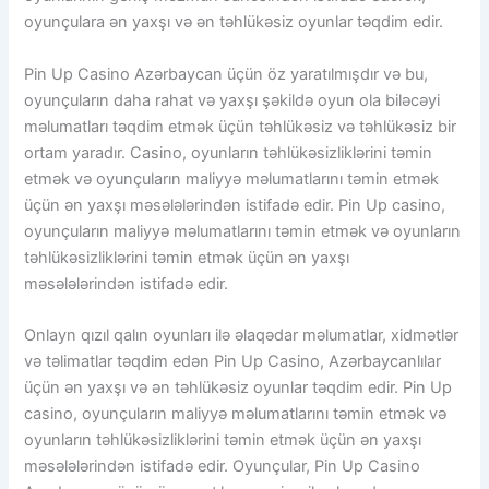
oyunçulara ən yaxşı və ən təhlükəsiz oyunlar təqdim edir.
Pin Up Casino Azərbaycan üçün öz yaratılmışdır və bu,
oyunçuların daha rahat və yaxşı şəkildə oyun ola biləcəyi
məlumatları təqdim etmək üçün təhlükəsiz və təhlükəsiz bir
ortam yaradır. Casino, oyunların təhlükəsizliklərini təmin
etmək və oyunçuların maliyyə məlumatlarını təmin etmək
üçün ən yaxşı məsələlərindən istifadə edir. Pin Up casino,
oyunçuların maliyyə məlumatlarını təmin etmək və oyunların
təhlükəsizliklərini təmin etmək üçün ən yaxşı
məsələlərindən istifadə edir.
Onlayn qızıl qalın oyunları ilə əlaqədar məlumatlar, xidmətlər
və təlimatlar təqdim edən Pin Up Casino, Azərbaycanlılar
üçün ən yaxşı və ən təhlükəsiz oyunlar təqdim edir. Pin Up
casino, oyunçuların maliyyə məlumatlarını təmin etmək və
oyunların təhlükəsizliklərini təmin etmək üçün ən yaxşı
məsələlərindən istifadə edir. Oyunçular, Pin Up Casino