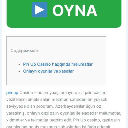
OYNA
Содержимое
Pin Up Casino haqqında məlumatlar
Onlayn oyunlar və xasallar
pin up
Casino – bu ən yaxşı onlayn qızıl qalın casino
vəzifələrini əmələ salan məzmun sahədən ən yüksək
səviyyədə olan proqram. Azərbaycanlılar üçün öz
yaratılmış, onlayn qızıl qalın oyunları ilə əlaqədar məlumatlar,
xidmətlər və təlimatlar təqdim edir. Pin Up casino, qızıl qalın
oyunlarının geniş məzmun sahəsindən istifadə edərək,