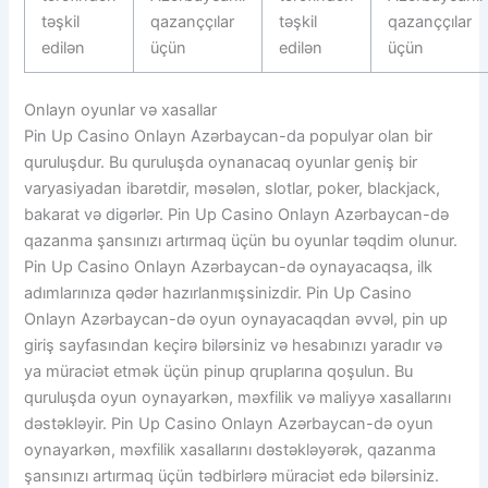
təşkil
qazanççılar
təşkil
qazanççılar
edilən
üçün
edilən
üçün
Onlayn oyunlar və xasallar
Pin Up Casino Onlayn Azərbaycan-da populyar olan bir
quruluşdur. Bu quruluşda oynanacaq oyunlar geniş bir
varyasiyadan ibarətdir, məsələn, slotlar, poker, blackjack,
bakarat və digərlər. Pin Up Casino Onlayn Azərbaycan-də
qazanma şansınızı artırmaq üçün bu oyunlar təqdim olunur.
Pin Up Casino Onlayn Azərbaycan-də oynayacaqsa, ilk
adımlarınıza qədər hazırlanmışsinizdir. Pin Up Casino
Onlayn Azərbaycan-də oyun oynayacaqdan əvvəl, pin up
giriş sayfasından keçirə bilərsiniz və hesabınızı yaradır və
ya müraciət etmək üçün pinup qruplarına qoşulun. Bu
quruluşda oyun oynayarkən, məxfilik və maliyyə xasallarını
dəstəkləyir. Pin Up Casino Onlayn Azərbaycan-də oyun
oynayarkən, məxfilik xasallarını dəstəkləyərək, qazanma
şansınızı artırmaq üçün tədbirlərə müraciət edə bilərsiniz.