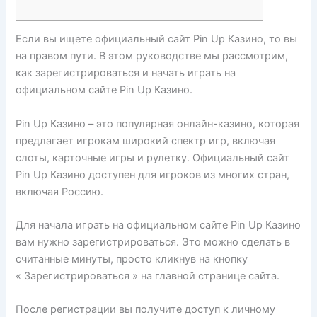
Если вы ищете официальный сайт Pin Up Казино, то вы
на правом пути. В этом руководстве мы рассмотрим,
как зарегистрироваться и начать играть на
официальном сайте Pin Up Казино.
Pin Up Казино – это популярная онлайн-казино, которая
предлагает игрокам широкий спектр игр, включая
слоты, карточные игры и рулетку. Официальный сайт
Pin Up Казино доступен для игроков из многих стран,
включая Россию.
Для начала играть на официальном сайте Pin Up Казино
вам нужно зарегистрироваться. Это можно сделать в
считанные минуты, просто кликнув на кнопку
« Зарегистрироваться » на главной странице сайта.
После регистрации вы получите доступ к личному