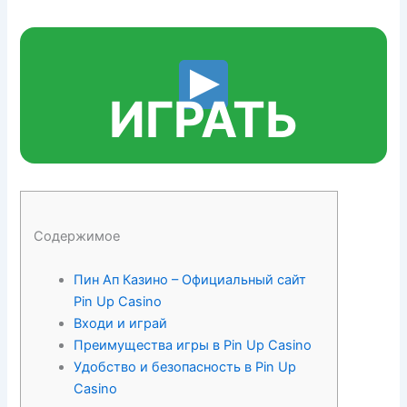
ИГРАТЬ
Содержимое
Пин Ап Казино – Официальный сайт
Pin Up Casino
Входи и играй
Преимущества игры в Pin Up Casino
Удобство и безопасность в Pin Up
Casino