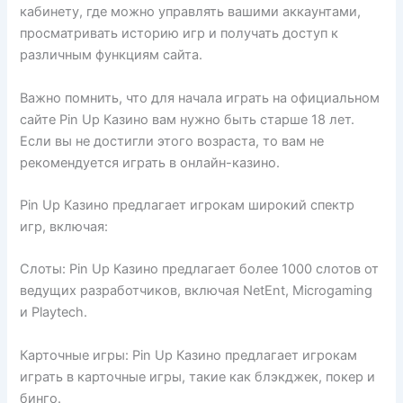
кабинету, где можно управлять вашими аккаунтами,
просматривать историю игр и получать доступ к
различным функциям сайта.
Важно помнить, что для начала играть на официальном
сайте Pin Up Казино вам нужно быть старше 18 лет.
Если вы не достигли этого возраста, то вам не
рекомендуется играть в онлайн-казино.
Pin Up Казино предлагает игрокам широкий спектр
игр, включая:
Слоты: Pin Up Казино предлагает более 1000 слотов от
ведущих разработчиков, включая NetEnt, Microgaming
и Playtech.
Карточные игры: Pin Up Казино предлагает игрокам
играть в карточные игры, такие как блэкджек, покер и
бинго.