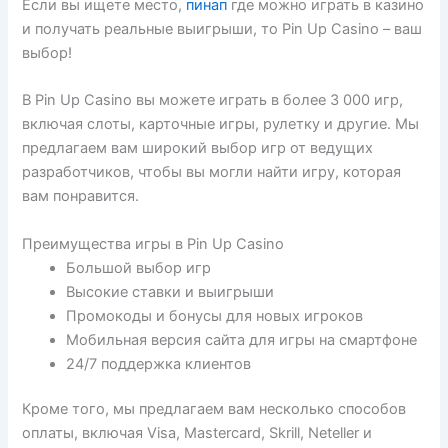
Если вы ищете место,
пинап
где можно играть в казино
и получать реальные выигрыши, то Pin Up Casino – ваш
выбор!
В Pin Up Casino вы можете играть в более 3 000 игр,
включая слоты, карточные игры, рулетку и другие. Мы
предлагаем вам широкий выбор игр от ведущих
разработчиков, чтобы вы могли найти игру, которая
вам понравится.
Преимущества игры в Pin Up Casino
Большой выбор игр
Высокие ставки и выигрыши
Промокоды и бонусы для новых игроков
Мобильная версия сайта для игры на смартфоне
24/7 поддержка клиентов
Кроме того, мы предлагаем вам несколько способов
оплаты, включая Visa, Mastercard, Skrill, Neteller и