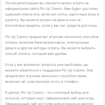
После регистрации вы сможете начать играть на
официальном сайте Pin Up Casino. Вам будет доступен
широкий спектр игр, включая слоты, карточные игры и
рулетку. Вы можете играть на деньги или на
бесплатные кредиты, если у вас нет средств для игры.
Pin Up Casino предлагает игрокам несколько способов
оплаты, включая банковские карты, электронные
деньги и другие методы оплаты. Вы можете выбрать
способ оплаты, который вам удобен.
Если у вас возникнут вопросы или проблемы, вы
можете обратиться к поддержке Pin Up Casino. Они
предлагают игрокам несколько способов связи,
включая чат, электронную почту и телефон.
В целом, Pin Up Casino – это отличный выбор для
игроков, которые ищут официальный сайт для игры.
Официальный сайт доступен для игроков из многих