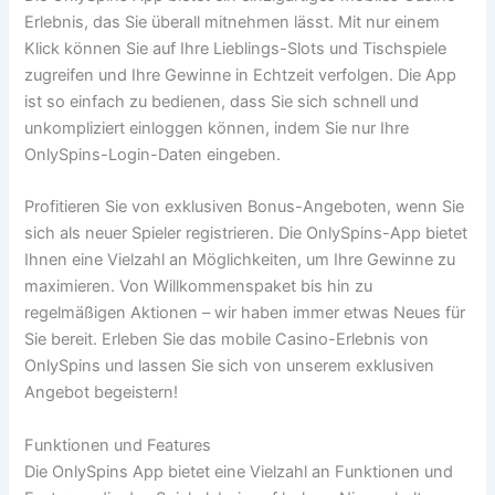
Erlebnis, das Sie überall mitnehmen lässt. Mit nur einem
Klick können Sie auf Ihre Lieblings-Slots und Tischspiele
zugreifen und Ihre Gewinne in Echtzeit verfolgen. Die App
ist so einfach zu bedienen, dass Sie sich schnell und
unkompliziert einloggen können, indem Sie nur Ihre
OnlySpins-Login-Daten eingeben.
Profitieren Sie von exklusiven Bonus-Angeboten, wenn Sie
sich als neuer Spieler registrieren. Die OnlySpins-App bietet
Ihnen eine Vielzahl an Möglichkeiten, um Ihre Gewinne zu
maximieren. Von Willkommenspaket bis hin zu
regelmäßigen Aktionen – wir haben immer etwas Neues für
Sie bereit. Erleben Sie das mobile Casino-Erlebnis von
OnlySpins und lassen Sie sich von unserem exklusiven
Angebot begeistern!
Funktionen und Features
Die OnlySpins App bietet eine Vielzahl an Funktionen und