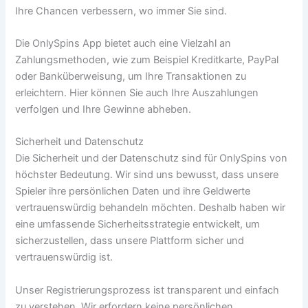
Ihre Chancen verbessern, wo immer Sie sind.
Die OnlySpins App bietet auch eine Vielzahl an
Zahlungsmethoden, wie zum Beispiel Kreditkarte, PayPal
oder Banküberweisung, um Ihre Transaktionen zu
erleichtern. Hier können Sie auch Ihre Auszahlungen
verfolgen und Ihre Gewinne abheben.
Sicherheit und Datenschutz
Die Sicherheit und der Datenschutz sind für OnlySpins von
höchster Bedeutung. Wir sind uns bewusst, dass unsere
Spieler ihre persönlichen Daten und ihre Geldwerte
vertrauenswürdig behandeln möchten. Deshalb haben wir
eine umfassende Sicherheitsstrategie entwickelt, um
sicherzustellen, dass unsere Plattform sicher und
vertrauenswürdig ist.
Unser Registrierungsprozess ist transparent und einfach
zu verstehen. Wir erfordern keine persönlichen