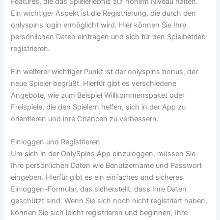
Features, die das Spielerlebnis auf hohem Niveau halten.
Ein wichtiger Aspekt ist die Registrierung, die durch den
onlyspins login ermöglicht wird. Hier können Sie Ihre
persönlichen Daten eintragen und sich für den Spielbetrieb
registrieren.
Ein weiterer wichtiger Punkt ist der onlyspins bonus, der
neue Spieler begrüßt. Hierfür gibt es verschiedene
Angebote, wie zum Beispiel Willkommenspaket oder
Freispiele, die den Spielern helfen, sich in der App zu
orientieren und ihre Chancen zu verbessern.
Einloggen und Registrieren
Um sich in der OnlySpins App einzuloggen, müssen Sie
Ihre persönlichen Daten wie Benutzername und Passwort
eingeben. Hierfür gibt es ein einfaches und sicheres
Einloggen-Formular, das sicherstellt, dass Ihre Daten
geschützt sind. Wenn Sie sich noch nicht registriert haben,
können Sie sich leicht registrieren und beginnen, Ihre