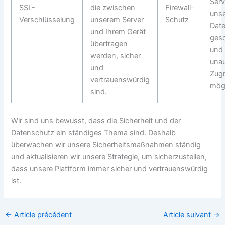
Serv
SSL-
die zwischen
Firewall-
uns
Verschlüsselung
unserem Server
Schutz
Dat
und Ihrem Gerät
gesc
übertragen
und 
werden, sicher
unau
und
Zugr
vertrauenswürdig
mögl
sind.
Wir sind uns bewusst, dass die Sicherheit und der
Datenschutz ein ständiges Thema sind. Deshalb
überwachen wir unsere Sicherheitsmaßnahmen ständig
und aktualisieren wir unsere Strategie, um sicherzustellen,
dass unsere Plattform immer sicher und vertrauenswürdig
ist.
←
Article précédent
Article suivant
→