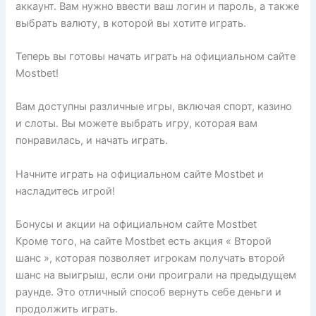
аккаунт. Вам нужно ввести ваш логин и пароль, а также
выбрать валюту, в которой вы хотите играть.
Теперь вы готовы начать играть на официальном сайте
Mostbet!
Вам доступны различные игры, включая спорт, казино
и слоты. Вы можете выбрать игру, которая вам
понравилась, и начать играть.
Начните играть на официальном сайте Mostbet и
насладитесь игрой!
Бонусы и акции на официальном сайте Mostbet
Кроме того, на сайте Mostbet есть акция « Второй
шанс », которая позволяет игрокам получать второй
шанс на выигрыш, если они проиграли на предыдущем
раунде. Это отличный способ вернуть себе деньги и
продолжить играть.