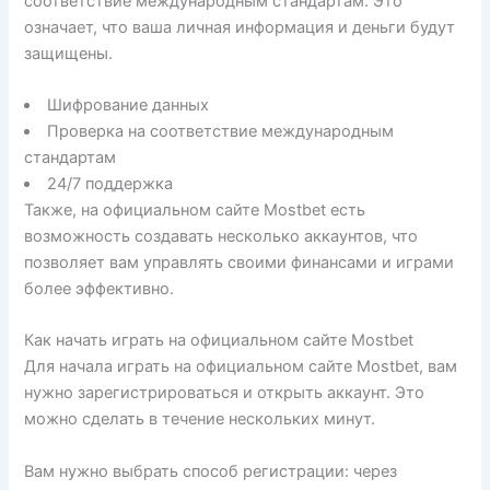
соответствие международным стандартам. Это
означает, что ваша личная информация и деньги будут
защищены.
Шифрование данных
Проверка на соответствие международным
стандартам
24/7 поддержка
Также, на официальном сайте Mostbet есть
возможность создавать несколько аккаунтов, что
позволяет вам управлять своими финансами и играми
более эффективно.
Как начать играть на официальном сайте Mostbet
Для начала играть на официальном сайте Mostbet, вам
нужно зарегистрироваться и открыть аккаунт. Это
можно сделать в течение нескольких минут.
Вам нужно выбрать способ регистрации: через