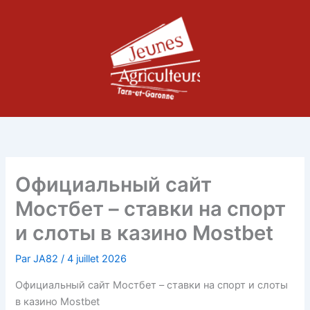
Aller
au
contenu
Официальный сайт
Мостбет – ставки на спорт
и слоты в казино Mostbet
Par
JA82
/
4 juillet 2026
Официальный сайт Мостбет – ставки на спорт и слоты
в казино Mostbet