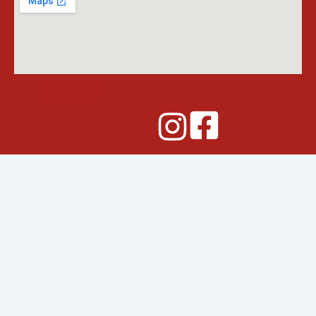
Nous suivre :
votre titre ici