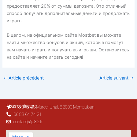
предоставляет 20% от суммы депозита. Это отличный
способ получать дополнительные деньги и продолжать
играть.
В целом, на официальном сайте Mostbet вы можете
найти множество бонусов и акций, которые помогут
вам начать играть и получать выигрыши. Остановитесь
на сайте и начните играть сегодня!
←
Article précédent
Article suivant
→
Nous contacter :
110 avenue Marcel Unal, 82000 Montauban
06 83 64 74 21
contact@ja82.fr