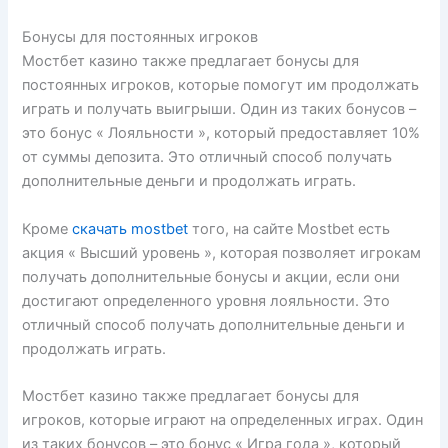
Бонусы для постоянных игроков
Мостбет казино также предлагает бонусы для
постоянных игроков, которые помогут им продолжать
играть и получать выигрыши. Один из таких бонусов –
это бонус « Лояльности », который предоставляет 10%
от суммы депозита. Это отличный способ получать
дополнительные деньги и продолжать играть.
Кроме
скачать mostbet
того, на сайте Mostbet есть
акция « Высший уровень », которая позволяет игрокам
получать дополнительные бонусы и акции, если они
достигают определенного уровня лояльности. Это
отличный способ получать дополнительные деньги и
продолжать играть.
Мостбет казино также предлагает бонусы для
игроков, которые играют на определенных играх. Один
из таких бонусов – это бонус « Игра года », который