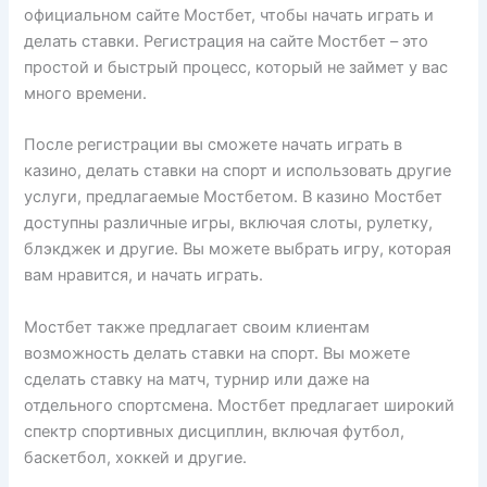
официальном сайте Мостбет, чтобы начать играть и
делать ставки. Регистрация на сайте Мостбет – это
простой и быстрый процесс, который не займет у вас
много времени.
После регистрации вы сможете начать играть в
казино, делать ставки на спорт и использовать другие
услуги, предлагаемые Мостбетом. В казино Мостбет
доступны различные игры, включая слоты, рулетку,
блэкджек и другие. Вы можете выбрать игру, которая
вам нравится, и начать играть.
Мостбет также предлагает своим клиентам
возможность делать ставки на спорт. Вы можете
сделать ставку на матч, турнир или даже на
отдельного спортсмена. Мостбет предлагает широкий
спектр спортивных дисциплин, включая футбол,
баскетбол, хоккей и другие.