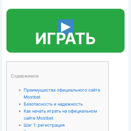
ИГРАТЬ
Содержимое
Преимущества официального сайта
Mostbet
Безопасность и надежность
Как начать играть на официальном
сайте Mostbet
Шаг 1: регистрация