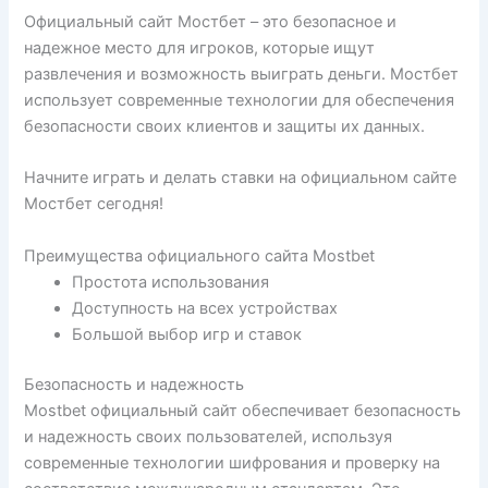
Официальный сайт Мостбет – это безопасное и
надежное место для игроков, которые ищут
развлечения и возможность выиграть деньги. Мостбет
использует современные технологии для обеспечения
безопасности своих клиентов и защиты их данных.
Начните играть и делать ставки на официальном сайте
Мостбет сегодня!
Преимущества официального сайта Mostbet
Простота использования
Доступность на всех устройствах
Большой выбор игр и ставок
Безопасность и надежность
Mostbet официальный сайт обеспечивает безопасность
и надежность своих пользователей, используя
современные технологии шифрования и проверку на