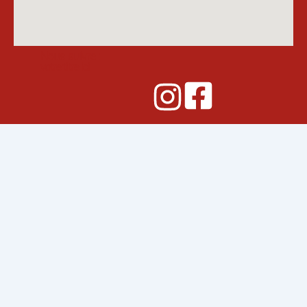
Nous suivre :
votre titre ici