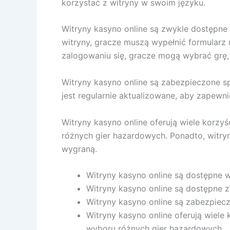
korzystać z witryny w swoim języku.
Witryny kasyno online są zwykle dostępne 
witryny, gracze muszą wypełnić formularz r
zalogowaniu się, gracze mogą wybrać grę,
Witryny kasyno online są zabezpieczone 
jest regularnie aktualizowane, aby zapewni
Witryny kasyno online oferują wiele korzy
różnych gier hazardowych. Ponadto, witry
wygraną.
Witryny kasyno online są dostępne w 
Witryny kasyno online są dostępne z
Witryny kasyno online są zabezpie
Witryny kasyno online oferują wiele
wyboru różnych gier hazardowych.