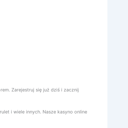
m. Zarejestruj się już dziś i zacznij
let i wiele innych. Nasze kasyno online