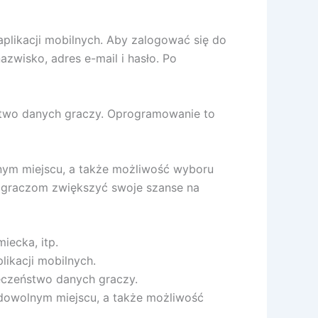
plikacji mobilnych. Aby zalogować się do
azwisko, adres e-mail i hasło. Po
stwo danych graczy. Oprogramowanie to
lnym miejscu, a także możliwość wyboru
c graczom zwiększyć swoje szanse na
iecka, itp.
likacji mobilnych.
eczeństwo danych graczy.
w dowolnym miejscu, a także możliwość