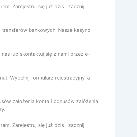
m. Zarejestruj się już dziś i zacznij
i transferów bankowych. Nasze kasyno
 nas lub skontaktuj się z nami przez e-
ut. Wypełnij formularz rejestracyjny, a
sów załóżenia konta i bonusów załóżenia
ry.
m. Zarejestruj się już dziś i zacznij