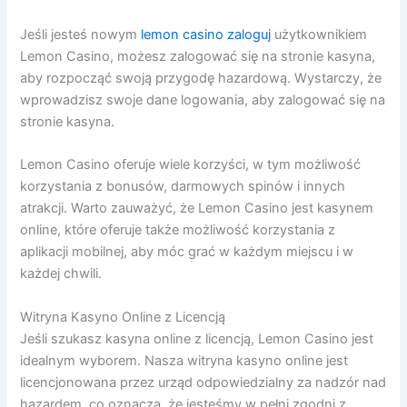
Jeśli jesteś nowym
lemon casino zaloguj
użytkownikiem
Lemon Casino, możesz zalogować się na stronie kasyna,
aby rozpocząć swoją przygodę hazardową. Wystarczy, że
wprowadzisz swoje dane logowania, aby zalogować się na
stronie kasyna.
Lemon Casino oferuje wiele korzyści, w tym możliwość
korzystania z bonusów, darmowych spinów i innych
atrakcji. Warto zauważyć, że Lemon Casino jest kasynem
online, które oferuje także możliwość korzystania z
aplikacji mobilnej, aby móc grać w każdym miejscu i w
każdej chwili.
Witryna Kasyno Online z Licencją
Jeśli szukasz kasyna online z licencją, Lemon Casino jest
idealnym wyborem. Nasza witryna kasyno online jest
licencjonowana przez urząd odpowiedzialny za nadzór nad
hazardem, co oznacza, że jesteśmy w pełni zgodni z