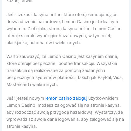
każdej chwili.
Jeśli szukasz kasyna online, które oferuje emocjonujące
doświadczenie hazardowe, Lemon Casino jest idealnym
wyborem. Z oficjalną stroną kasyna online, Lemon Casino
oferuje szeroki wybór gier hazardowych, w tym rulet,
blackjacka, automatów i wiele innych.
Warto zauważyć, że Lemon Casino jest kasynem online,
które oferuje bezpieczne i poufne transakcje. Wszystkie
transakcje są realizowane za pomocą zaufanych i
bezpiecznych systemów płatności, takich jak PayPal, Visa,
Mastercard i wiele innych.
Jeśli jesteś nowym
lemon casino zaloguj
użytkownikiem
Lemon Casino, możesz zalogować się na stronie kasyna,
aby rozpocząć swoją przygodę hazardową. Wystarczy, że
wprowadzisz swoje dane logowania, aby zalogować się na
stronie kasyna.