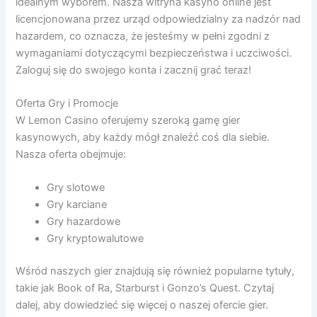
idealnym wyborem. Nasza witryna kasyno online jest
licencjonowana przez urząd odpowiedzialny za nadzór nad
hazardem, co oznacza, że jesteśmy w pełni zgodni z
wymaganiami dotyczącymi bezpieczeństwa i uczciwości.
Zaloguj się do swojego konta i zacznij grać teraz!
Oferta Gry i Promocje
W Lemon Casino oferujemy szeroką gamę gier
kasynowych, aby każdy mógł znaleźć coś dla siebie.
Nasza oferta obejmuje:
Gry slotowe
Gry karciane
Gry hazardowe
Gry kryptowalutowe
Wśród naszych gier znajdują się również popularne tytuły,
takie jak Book of Ra, Starburst i Gonzo’s Quest. Czytaj
dalej, aby dowiedzieć się więcej o naszej ofercie gier.