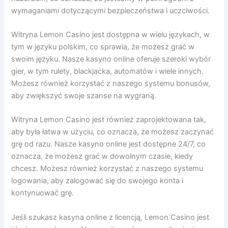
wymaganiami dotyczącymi bezpieczeństwa i uczciwości.
Witryna Lemon Casino jest dostępna w wielu językach, w
tym w języku polskim, co sprawia, że możesz grać w
swoim języku. Nasze kasyno online oferuje szeroki wybór
gier, w tym rulety, blackjacka, automatów i wiele innych.
Możesz również korzystać z naszego systemu bonusów,
aby zwiększyć swoje szanse na wygraną.
Witryna Lemon Casino jest również zaprojektowana tak,
aby była łatwa w użyciu, co oznacza, że możesz zaczynać
grę od razu. Nasze kasyno online jest dostępne 24/7, co
oznacza, że możesz grać w dowolnym czasie, kiedy
chcesz. Możesz również korzystać z naszego systemu
logowania, aby zalogować się do swojego konta i
kontynuować grę.
Jeśli szukasz kasyna online z licencją, Lemon Casino jest