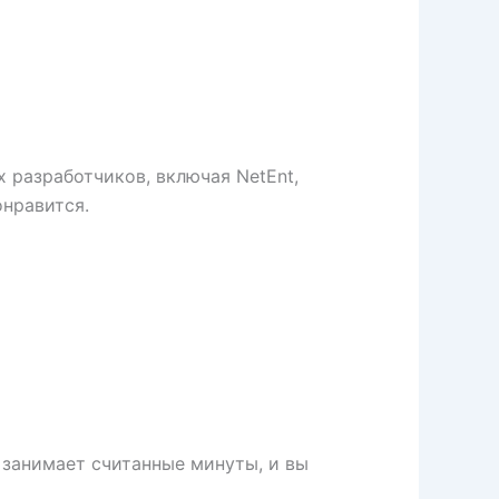
 разработчиков, включая NetEnt,
онравится.
я занимает считанные минуты, и вы