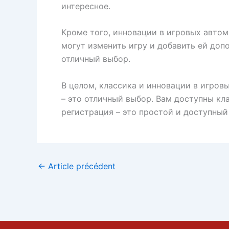
интересное.
Кроме того, инновации в игровых автом
могут изменить игру и добавить ей допо
отличный выбор.
В целом, классика и инновации в игровы
– это отличный выбор. Вам доступны кла
регистрация – это простой и доступный 
←
Article précédent