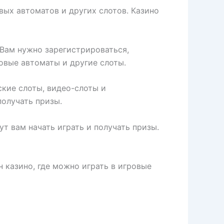
вых автоматов и других слотов. Казино
 Вам нужно зарегистрироваться,
овые автоматы и другие слоты.
ские слоты, видео-слоты и
получать призы.
т вам начать играть и получать призы.
н казино, где можно играть в игровые