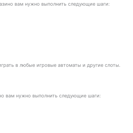
казино вам нужно выполнить следующие шаги:
грать в любые игровые автоматы и другие слоты.
ино вам нужно выполнить следующие шаги: