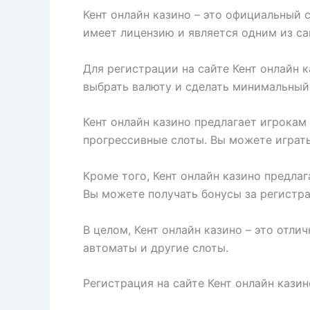
Кент онлайн казино – это официальный 
имеет лицензию и является одним из с
Для регистрации на сайте Кент онлайн 
выбрать валюту и сделать минимальный 
Кент онлайн казино предлагает игрокам
прогрессивные слоты. Вы можете играть
Кроме того, Кент онлайн казино предлаг
Вы можете получать бонусы за регистрац
В целом, Кент онлайн казино – это отл
автоматы и другие слоты.
Регистрация на сайте Кент онлайн казин