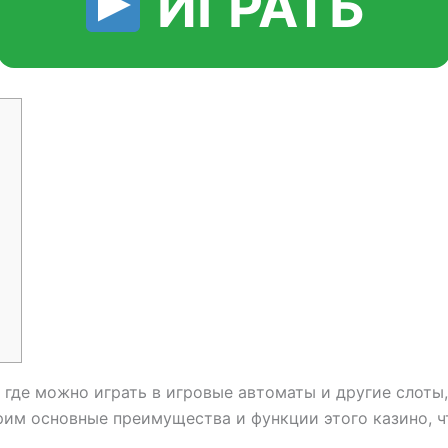
ИГРАТЬ
где можно играть в игровые автоматы и другие слоты,
рим основные преимущества и функции этого казино, ч