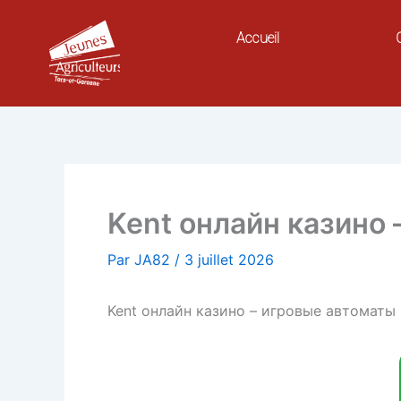
Aller
au
Accueil
contenu
Kent онлайн казино
Par
JA82
/
3 juillet 2026
Kent онлайн казино – игровые автоматы