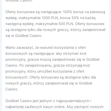
Goldbet Casino.
Oferty bonusowe są następujące: 100% bonus na pierwszą
wpłatę, maksymalnie 1000 PLN, bonus 50% na każdą
następną wpłatę, maksymalnie 500 PLN. Oferty bonusowe
są dostępne tylko dla nowych graczy, którzy zarejestrowali
się w Goldbet Casino.
Warto zauważyć, że warunki korzystania z ofert
bonusowych są następujące: aby otrzymać kod
promocyjny, gracze muszą zarejestrować się w Goldbet
Casino. Po zarejestrowaniu, gracze otrzymają kod
promocyjny, który umożliwi korzystanie z ofert
bonusowych. Oferty bonusowe są dostępne tylko dla
nowych graczy, którzy zarejestrowali się w Goldbet
Casino.
Goldbet Casino jest jednym z najpopularniejszych i
najbardziej zaufanych kasyn online. Aby zachęcić nowych