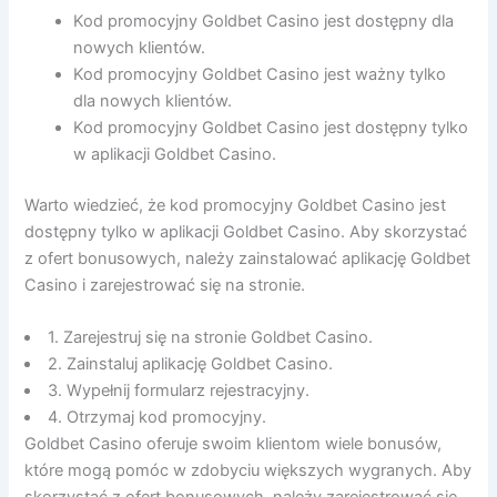
Kod promocyjny Goldbet Casino jest dostępny dla
nowych klientów.
Kod promocyjny Goldbet Casino jest ważny tylko
dla nowych klientów.
Kod promocyjny Goldbet Casino jest dostępny tylko
w aplikacji Goldbet Casino.
Warto wiedzieć, że kod promocyjny Goldbet Casino jest
dostępny tylko w aplikacji Goldbet Casino. Aby skorzystać
z ofert bonusowych, należy zainstalować aplikację Goldbet
Casino i zarejestrować się na stronie.
1. Zarejestruj się na stronie Goldbet Casino.
2. Zainstaluj aplikację Goldbet Casino.
3. Wypełnij formularz rejestracyjny.
4. Otrzymaj kod promocyjny.
Goldbet Casino oferuje swoim klientom wiele bonusów,
które mogą pomóc w zdobyciu większych wygranych. Aby