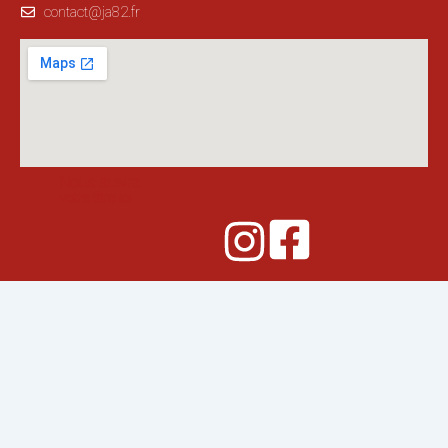
contact@ja82.fr
Nous suivre :
votre titre ici