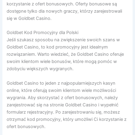
korzystanie z ofert bonusowych. Oferty bonusowe są
dostępne tylko dla nowych graczy, którzy zarejestrowali
się w Goldbet Casino.
Goldbet Kod Promocyjny dla Polski
Jeśli szukasz sposobu na zwiększenie swoich szans w
Goldbet Casino, to kod promocyjny jest idealnym
rozwiązaniem. Warto wiedzieć, że Goldbet Casino oferuje
swoim klientom wiele bonusów, które mogą pomóc w
zdobyciu większych wygranych.
Goldbet Casino to jeden z najpopularniejszych kasyn
online, które oferują swoim klientom wiele możliwości
wygrania. Aby skorzystać z ofert bonusowych, należy
zarejestrować się na stronie Goldbet Casino i wypełnić
formularz rejestracyjny. Po zarejestrowaniu się, możesz
otrzymać kod promocyjny, który umożliwi Ci korzystanie z
ofert bonusowych.