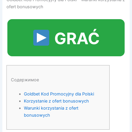
ofert bonusowych
GRAĆ
Содержимое
Goldbet Kod Promocyjny dla Polski
Korzystanie z ofert bonusowych
Warunki korzystania z ofert
bonusowych