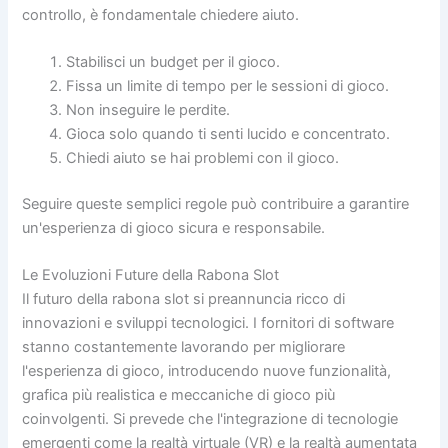
controllo, è fondamentale chiedere aiuto.
Stabilisci un budget per il gioco.
Fissa un limite di tempo per le sessioni di gioco.
Non inseguire le perdite.
Gioca solo quando ti senti lucido e concentrato.
Chiedi aiuto se hai problemi con il gioco.
Seguire queste semplici regole può contribuire a garantire
un'esperienza di gioco sicura e responsabile.
Le Evoluzioni Future della Rabona Slot
Il futuro della rabona slot si preannuncia ricco di
innovazioni e sviluppi tecnologici. I fornitori di software
stanno costantemente lavorando per migliorare
l'esperienza di gioco, introducendo nuove funzionalità,
grafica più realistica e meccaniche di gioco più
coinvolgenti. Si prevede che l'integrazione di tecnologie
emergenti come la realtà virtuale (VR) e la realtà aumentata