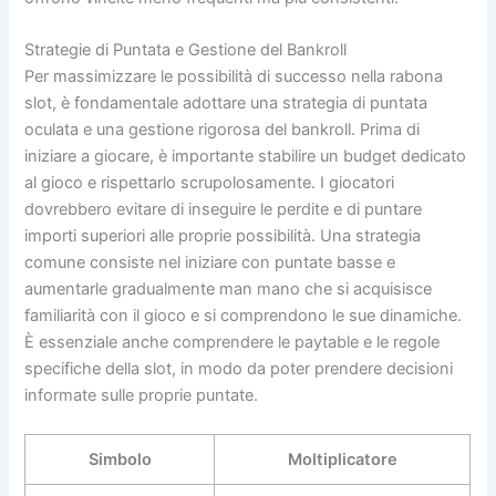
Strategie di Puntata e Gestione del Bankroll
Per massimizzare le possibilità di successo nella rabona
slot, è fondamentale adottare una strategia di puntata
oculata e una gestione rigorosa del bankroll. Prima di
iniziare a giocare, è importante stabilire un budget dedicato
al gioco e rispettarlo scrupolosamente. I giocatori
dovrebbero evitare di inseguire le perdite e di puntare
importi superiori alle proprie possibilità. Una strategia
comune consiste nel iniziare con puntate basse e
aumentarle gradualmente man mano che si acquisisce
familiarità con il gioco e si comprendono le sue dinamiche.
È essenziale anche comprendere le paytable e le regole
specifiche della slot, in modo da poter prendere decisioni
informate sulle proprie puntate.
Simbolo
Moltiplicatore