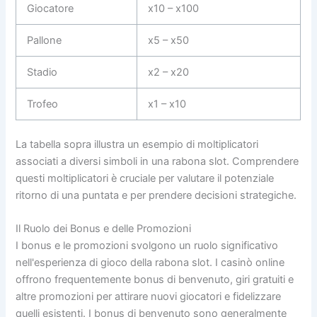
Giocatore
x10 – x100
Pallone
x5 – x50
Stadio
x2 – x20
Trofeo
x1 – x10
La tabella sopra illustra un esempio di moltiplicatori
associati a diversi simboli in una rabona slot. Comprendere
questi moltiplicatori è cruciale per valutare il potenziale
ritorno di una puntata e per prendere decisioni strategiche.
Il Ruolo dei Bonus e delle Promozioni
I bonus e le promozioni svolgono un ruolo significativo
nell'esperienza di gioco della rabona slot. I casinò online
offrono frequentemente bonus di benvenuto, giri gratuiti e
altre promozioni per attirare nuovi giocatori e fidelizzare
quelli esistenti. I bonus di benvenuto sono generalmente