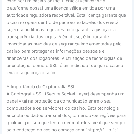
escolher um casino online. É crucial verificar se a
plataforma possui uma licença válida emitida por uma
autoridade reguladora respeitável. Esta licença garante que
o casino opera dentro de padrões estabelecidos e está
sujeito a auditorias regulares para garantir a justiça e a
transparência dos jogos. Além disso, é importante
investigar as medidas de segurança implementadas pelo
casino para proteger as informações pessoais e
financeiras dos jogadores. A utilização de tecnologias de
encriptação, como o SSL, é um indicador de que o casino
leva a segurança a sério.
A Importância da Criptografia SSL
A Criptografia SSL (Secure Socket Layer) desempenha um
papel vital na proteção da comunicação entre o seu
computador e os servidores do casino. Esta tecnologia
encripta os dados transmitidos, tornando-os ilegíveis para
qualquer pessoa que tente interceptá-los. Verifique sempre
se o endereço do casino começa com "https://" – o "s"