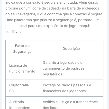
indica que a conexão é segura e encriptada. Além disso,
procure por um ícone de cadeado na barra de endereços
do seu navegador, o que confirma que a conexão é segura.
Uma plataforma que prioriza a segurança é, portanto, um
passo crucial para uma experiência de jogo tranquila e
confiável.
Fator de
Descrição
Segurança
Garante a legalidade e o
Licença de
cumprimento de padrões
Funcionamento
regulatórios.
Criptografia
Protege os dados pessoais e
SSL
financeiros dos jogadores.
Auditoria
Verifica a justiça e a transparência
Independente
dos jogos.