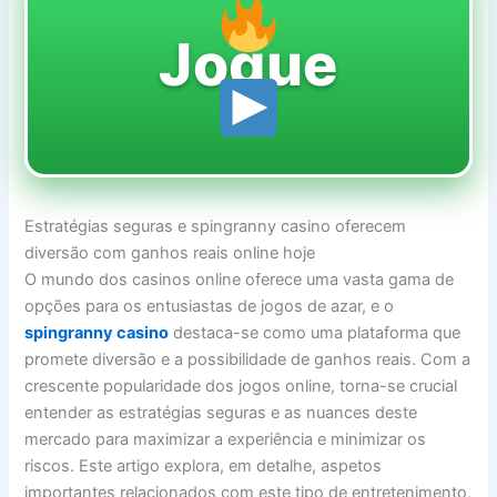
Jogue
Estratégias seguras e spingranny casino oferecem
diversão com ganhos reais online hoje
O mundo dos casinos online oferece uma vasta gama de
opções para os entusiastas de jogos de azar, e o
spingranny casino
destaca-se como uma plataforma que
promete diversão e a possibilidade de ganhos reais. Com a
crescente popularidade dos jogos online, torna-se crucial
entender as estratégias seguras e as nuances deste
mercado para maximizar a experiência e minimizar os
riscos. Este artigo explora, em detalhe, aspetos
importantes relacionados com este tipo de entretenimento,