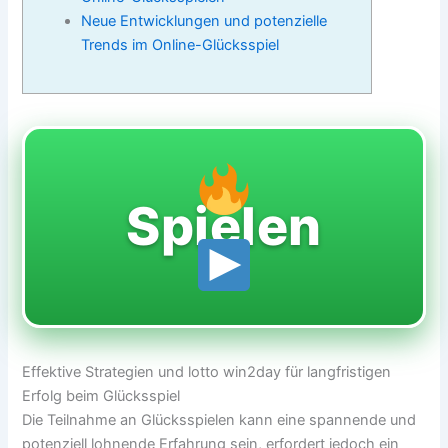
Neue Entwicklungen und potenzielle
Trends im Online-Glücksspiel
Spielen
Effektive Strategien und lotto win2day für langfristigen
Erfolg beim Glücksspiel
Die Teilnahme an Glücksspielen kann eine spannende und
potenziell lohnende Erfahrung sein, erfordert jedoch ein