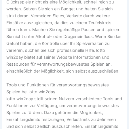
Glücksspiele nicht als eine Möglichkeit, schnell reich zu
werden. Setzen Sie sich ein Budget und halten Sie sich
strikt daran. Vermeiden Sie es, Verluste durch weitere
Einsätze auszugleichen, da dies zu einem Teufelskreis
führen kann. Machen Sie regelmäßige Pausen und spielen
Sie nicht unter Alkohol- oder Drogeneinfluss. Wenn Sie das
Gefühl haben, die Kontrolle über Ihr Spielverhalten zu
verlieren, suchen Sie sich professionelle Hilfe. lotto
win2day bietet auf seiner Website Informationen und
Ressourcen für verantwortungsbewusstes Spielen an,
einschließlich der Möglichkeit, sich selbst auszuschließen.
Tools und Funktionen für verantwortungsbewusstes
Spielen bei lotto win2day
lotto win2day stellt seinen Nutzern verschiedene Tools und
Funktionen zur Verfügung, um verantwortungsbewusstes
Spielen zu fördern. Dazu gehören die Möglichkeit,
Einzahlungslimits festzulegen, Verlustlimits zu definieren
und sich selbst zeitlich auszuschließen. Einzahlungslimits