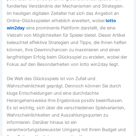
fundiertes Verständnis der Mechanismen und Strategien.
Im heutigen digitalen Zeitalter hat sich das Angebot an
Online-Glücksspielen erheblich erweitert, wobei
lotto
win2day
eine prominente Plattform darstellt, die eine
Vielzahl von Möglichkeiten für Spieler bietet. Dieser Artikel
beleuchtet effektive Strategien und Tipps, die Ihnen helfen
können, Ihre Gewinnchancen zu maximieren und einen
langfristigen Erfolg beim Glücksspiel zu erzielen, wobei der
Fokus auf den Besonderheiten von lotto win2day liegt.
Die Welt des Glücksspiels ist von Zufall und
Wahrscheinlichkeit geprägt. Dennoch können Sie durch
kluge Entscheidungen und eine durchdachte
Herangehensweise Ihre Ergebnisse positiv beeinflussen.
Es ist wichtig, sich über die verschiedenen Spielvarianten,
Wahrscheinlichkeiten und Auszahlungsquoten zu
informieren. Darüber hinaus ist ein
verantwortungsbewusster Umgang mit Ihrem Budget und