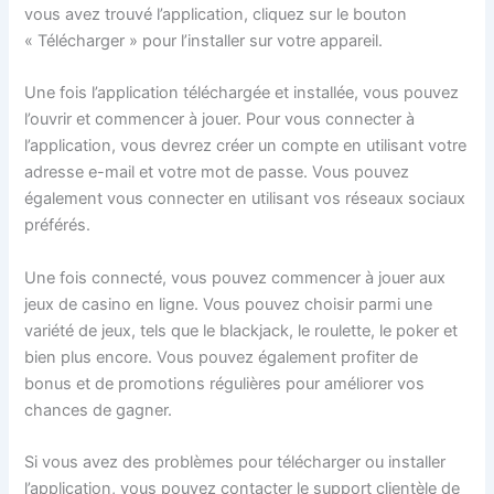
vous avez trouvé l’application, cliquez sur le bouton
« Télécharger » pour l’installer sur votre appareil.
Une fois l’application téléchargée et installée, vous pouvez
l’ouvrir et commencer à jouer. Pour vous connecter à
l’application, vous devrez créer un compte en utilisant votre
adresse e-mail et votre mot de passe. Vous pouvez
également vous connecter en utilisant vos réseaux sociaux
préférés.
Une fois connecté, vous pouvez commencer à jouer aux
jeux de casino en ligne. Vous pouvez choisir parmi une
variété de jeux, tels que le blackjack, le roulette, le poker et
bien plus encore. Vous pouvez également profiter de
bonus et de promotions régulières pour améliorer vos
chances de gagner.
Si vous avez des problèmes pour télécharger ou installer
l’application, vous pouvez contacter le support clientèle de