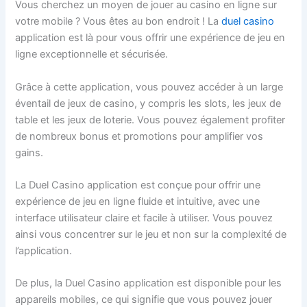
Vous cherchez un moyen de jouer au casino en ligne sur
votre mobile ? Vous êtes au bon endroit ! La
duel casino
application est là pour vous offrir une expérience de jeu en
ligne exceptionnelle et sécurisée.
Grâce à cette application, vous pouvez accéder à un large
éventail de jeux de casino, y compris les slots, les jeux de
table et les jeux de loterie. Vous pouvez également profiter
de nombreux bonus et promotions pour amplifier vos
gains.
La Duel Casino application est conçue pour offrir une
expérience de jeu en ligne fluide et intuitive, avec une
interface utilisateur claire et facile à utiliser. Vous pouvez
ainsi vous concentrer sur le jeu et non sur la complexité de
l’application.
De plus, la Duel Casino application est disponible pour les
appareils mobiles, ce qui signifie que vous pouvez jouer