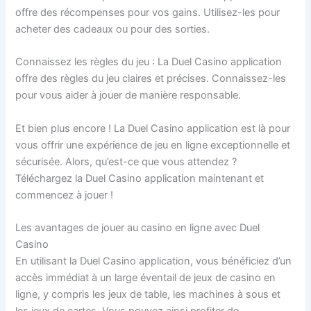
offre des récompenses pour vos gains. Utilisez-les pour
acheter des cadeaux ou pour des sorties.
Connaissez les règles du jeu : La Duel Casino application
offre des règles du jeu claires et précises. Connaissez-les
pour vous aider à jouer de manière responsable.
Et bien plus encore ! La Duel Casino application est là pour
vous offrir une expérience de jeu en ligne exceptionnelle et
sécurisée. Alors, qu’est-ce que vous attendez ?
Téléchargez la Duel Casino application maintenant et
commencez à jouer !
Les avantages de jouer au casino en ligne avec Duel
Casino
En utilisant la Duel Casino application, vous bénéficiez d’un
accès immédiat à un large éventail de jeux de casino en
ligne, y compris les jeux de table, les machines à sous et