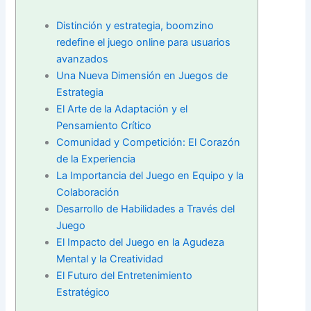
Distinción y estrategia, boomzino
redefine el juego online para usuarios
avanzados
Una Nueva Dimensión en Juegos de
Estrategia
El Arte de la Adaptación y el
Pensamiento Crítico
Comunidad y Competición: El Corazón
de la Experiencia
La Importancia del Juego en Equipo y la
Colaboración
Desarrollo de Habilidades a Través del
Juego
El Impacto del Juego en la Agudeza
Mental y la Creatividad
El Futuro del Entretenimiento
Estratégico