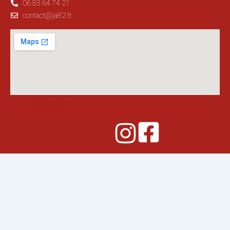
06 83 64 74 21
contact@ja82.fr
Nous suivre :
votre titre ici