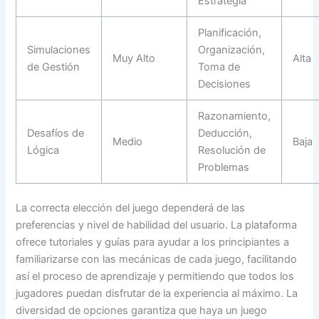
Estrategia
Planificación,
Simulaciones
Organización,
Muy Alto
Alta
de Gestión
Toma de
Decisiones
Razonamiento,
Desafíos de
Deducción,
Medio
Baja
Lógica
Resolución de
Problemas
La correcta elección del juego dependerá de las
preferencias y nivel de habilidad del usuario. La plataforma
ofrece tutoriales y guías para ayudar a los principiantes a
familiarizarse con las mecánicas de cada juego, facilitando
así el proceso de aprendizaje y permitiendo que todos los
jugadores puedan disfrutar de la experiencia al máximo. La
diversidad de opciones garantiza que haya un juego