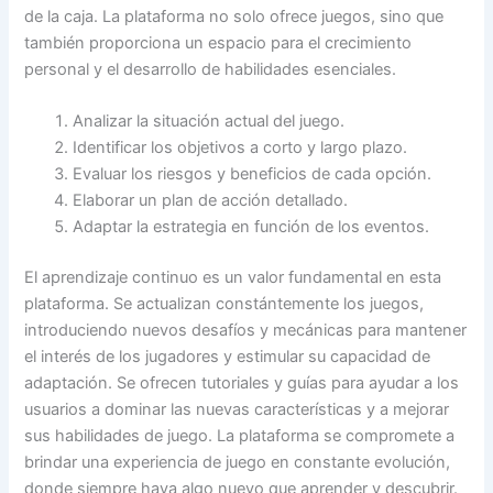
de la caja. La plataforma no solo ofrece juegos, sino que
también proporciona un espacio para el crecimiento
personal y el desarrollo de habilidades esenciales.
Analizar la situación actual del juego.
Identificar los objetivos a corto y largo plazo.
Evaluar los riesgos y beneficios de cada opción.
Elaborar un plan de acción detallado.
Adaptar la estrategia en función de los eventos.
El aprendizaje continuo es un valor fundamental en esta
plataforma. Se actualizan constántemente los juegos,
introduciendo nuevos desafíos y mecánicas para mantener
el interés de los jugadores y estimular su capacidad de
adaptación. Se ofrecen tutoriales y guías para ayudar a los
usuarios a dominar las nuevas características y a mejorar
sus habilidades de juego. La plataforma se compromete a
brindar una experiencia de juego en constante evolución,
donde siempre haya algo nuevo que aprender y descubrir.