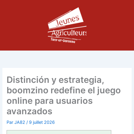
Aller
au
contenu
Distinción y estrategia,
boomzino redefine el juego
online para usuarios
avanzados
Par
JA82
/
9 juillet 2026