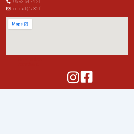
06 83 64 74 21
contact@ja82.fr
Nous suivre :
votre titre ici