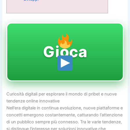
Gioca
Curiosità digitali per esplorare il mondo di pribet e nuove
tendenze online innovative
Nell'era digitale in continua evoluzione, nuove piattaforme e
concetti emergono costantemente, catturando l'attenzione
di un pubblico sempre più connesso. Tra le varie tendenze,
si distingue l'interesse per soluzioni innovative che