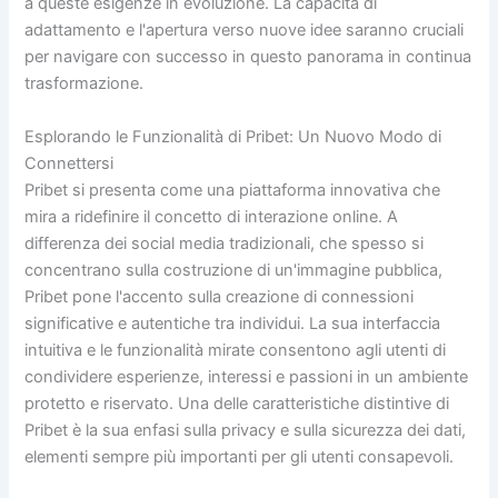
a queste esigenze in evoluzione. La capacità di
adattamento e l'apertura verso nuove idee saranno cruciali
per navigare con successo in questo panorama in continua
trasformazione.
Esplorando le Funzionalità di Pribet: Un Nuovo Modo di
Connettersi
Pribet si presenta come una piattaforma innovativa che
mira a ridefinire il concetto di interazione online. A
differenza dei social media tradizionali, che spesso si
concentrano sulla costruzione di un'immagine pubblica,
Pribet pone l'accento sulla creazione di connessioni
significative e autentiche tra individui. La sua interfaccia
intuitiva e le funzionalità mirate consentono agli utenti di
condividere esperienze, interessi e passioni in un ambiente
protetto e riservato. Una delle caratteristiche distintive di
Pribet è la sua enfasi sulla privacy e sulla sicurezza dei dati,
elementi sempre più importanti per gli utenti consapevoli.